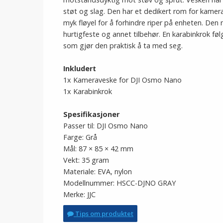
støt og slag. Den har et dedikert rom for kamera
myk fløyel for å forhindre riper på enheten. De
hurtigfeste og annet tilbehør. En karabinkrok føl
som gjør den praktisk å ta med seg.
Inkludert
1x Kameraveske for DJI Osmo Nano
1x Karabinkrok
Spesifikasjoner
Passer til: DJI Osmo Nano
Farge: Grå
Mål: 87 × 85 × 42 mm
Vekt: 35 gram
Materiale: EVA, nylon
Modellnummer: HSCC-DJNO GRAY
Merke: JJC
Tips om produktet