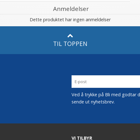
Anmeldelser
Dette produktet har ingen anmeldelser
TIL TOPPEN
Ved å trykke på Bli med godtar du
sende ut nyhetsbrev.
VI TILBYR