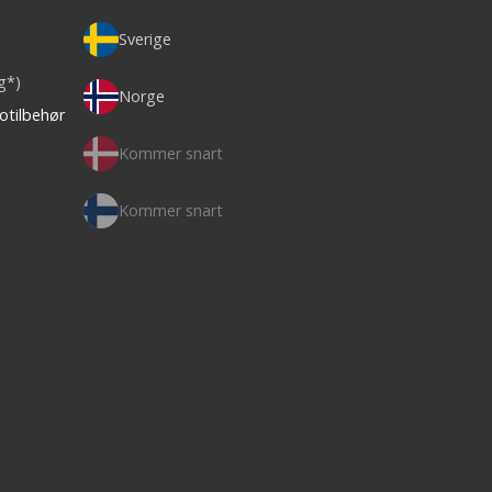
Sverige
ag*)
Norge
otilbehør
Kommer snart
Kommer snart