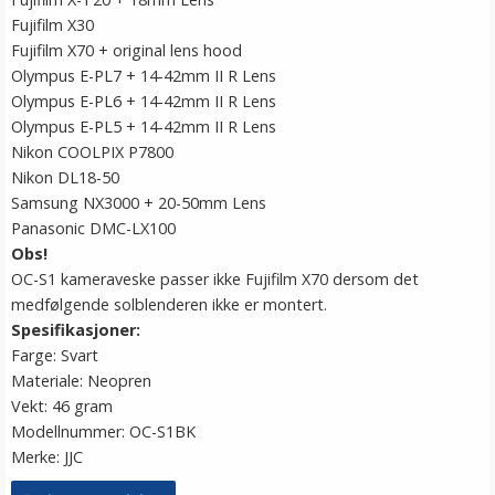
Fujifilm X30
Fujifilm X70 + original lens hood
Olympus E-PL7 + 14-42mm II R Lens
Olympus E-PL6 + 14-42mm II R Lens
Olympus E-PL5 + 14-42mm II R Lens
Nikon COOLPIX P7800
Nikon DL18-50
Samsung NX3000 + 20-50mm Lens
Panasonic DMC-LX100
Obs!
OC-S1 kameraveske passer ikke Fujifilm X70 dersom det
medfølgende solblenderen ikke er montert.
Spesifikasjoner:
Farge: Svart
Materiale: Neopren
Vekt: 46 gram
Modellnummer: OC-S1BK
Merke: JJC