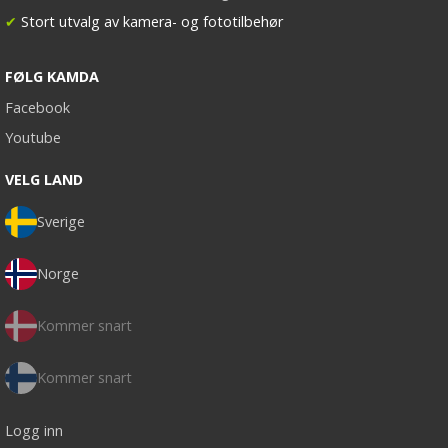
✔
Stort utvalg av kamera- og fototilbehør
FØLG KAMDA
Facebook
Youtube
VELG LAND
Sverige
Norge
Kommer snart
Kommer snart
Logg inn