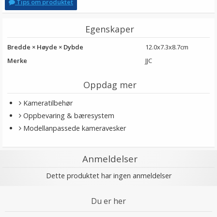
Tips om produktet
Egenskaper
Bredde × Høyde × Dybde
12.0x7.3x8.7cm
Merke
JJC
Oppdag mer
Kameratilbehør
Oppbevaring & bæresystem
Modellanpassede kameravesker
Anmeldelser
Dette produktet har ingen anmeldelser
Du er her