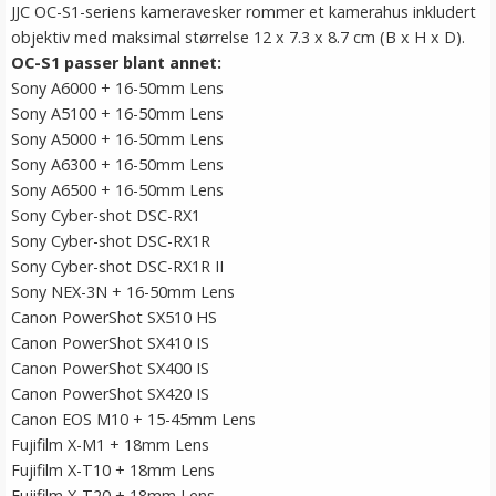
JJC OC-S1-seriens kameravesker rommer et kamerahus inkludert
objektiv med maksimal størrelse 12 x 7.3 x 8.7 cm (B x H x D).
OC-S1 passer blant annet:
Sony A6000 + 16-50mm Lens
Sony A5100 + 16-50mm Lens
Sony A5000 + 16-50mm Lens
Sony A6300 + 16-50mm Lens
Sony A6500 + 16-50mm Lens
Sony Cyber-shot DSC-RX1
Sony Cyber-shot DSC-RX1R
Sony Cyber-shot DSC-RX1R II
Sony NEX-3N + 16-50mm Lens
Canon PowerShot SX510 HS
Canon PowerShot SX410 IS
Canon PowerShot SX400 IS
Canon PowerShot SX420 IS
Canon EOS M10 + 15-45mm Lens
Fujifilm X-M1 + 18mm Lens
Fujifilm X-T10 + 18mm Lens
Fujifilm X-T20 + 18mm Lens