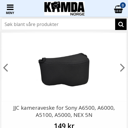
0
MENY
JJC kameraveske for Sony A6500, A6000,
A5100, A5000, NEX 5N
149 kr