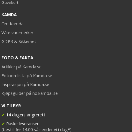
Gavekort
KAMDA
Om Kamda
Våre varemerker
GDPR & Sikkerhet
FOTO & FAKTA
Artikler på Kamda.se
Fotoordlista på Kamda.se
Inspirasjon på Kamda.se
Kjøpsguider på no.kamda..se
VI TILBYR
✔
14 dagers angrerett
✔
Raske leveranser
(bestill før 14:00 så sender vi i dag*)