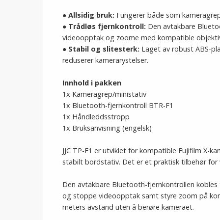
●
Allsidig bruk:
Fungerer både som kameragrep o
●
Trådløs fjernkontroll:
Den avtakbare Bluetoot
videoopptak og zoome med kompatible objektiv
●
Stabil og slitesterk:
Laget av robust ABS-plas
reduserer kamerarystelser.
Innhold i pakken
1x Kameragrep/ministativ
1x Bluetooth-fjernkontroll BTR-F1
1x Håndleddsstropp
1x Bruksanvisning (engelsk)
JJC TP-F1 er utviklet for kompatible Fujifilm 
stabilt bordstativ. Det er et praktisk tilbehør for
Den avtakbare Bluetooth-fjernkontrollen kobles t
og stoppe videoopptak samt styre zoom på komp
meters avstand uten å berøre kameraet.