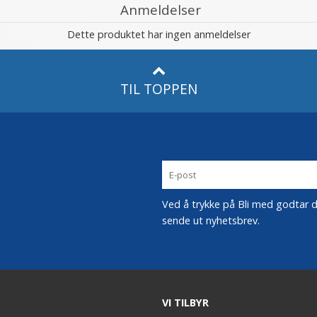
Anmeldelser
Dette produktet har ingen anmeldelser
TIL TOPPEN
Ved å trykke på Bli med godtar du
sende ut nyhetsbrev.
VI TILBYR