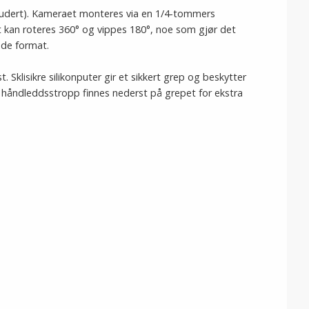
nkludert). Kameraet monteres via en 1/4-tommers
 kan roteres 360° og vippes 180°, noe som gjør det
ende format.
 Sklisikre silikonputer gir et sikkert grep og beskytter
 håndleddsstropp finnes nederst på grepet for ekstra