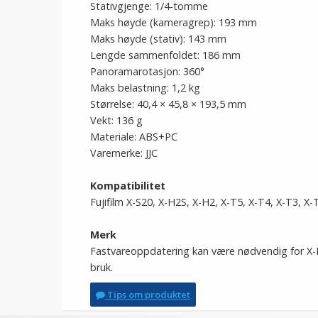
Stativgjenge: 1/4-tomme
Maks høyde (kameragrep): 193 mm
Maks høyde (stativ): 143 mm
Lengde sammenfoldet: 186 mm
Panoramarotasjon: 360°
Maks belastning: 1,2 kg
Størrelse: 40,4 × 45,8 × 193,5 mm
Vekt: 136 g
Materiale: ABS+PC
Varemerke: JJC
Kompatibilitet
Fujifilm X-S20, X-H2S, X-H2, X-T5, X-T4, X-T3, X-
Merk
Fastvareoppdatering kan være nødvendig for X-H2
bruk.
Tips om produktet