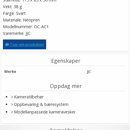
Vekt: 38 g
Farge: Svart
Materiale: Neopren
Modellnummer: OC-AC1
Varemerke: JJC
Tips om produktet
Egenskaper
Merke
JJC
Oppdag mer
Kameratilbehør
Oppbevaring & bæresystem
Modellanpassede kameravesker