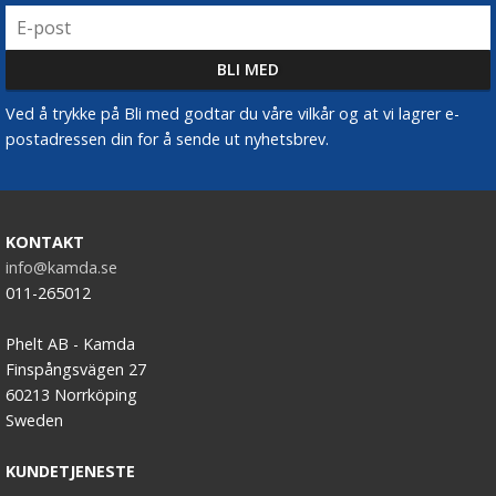
Ved å trykke på Bli med godtar du våre vilkår og at vi lagrer e-
postadressen din for å sende ut nyhetsbrev.
KONTAKT
info@kamda.se
011-265012
Phelt AB - Kamda
Finspångsvägen 27
60213 Norrköping
Sweden
KUNDETJENESTE