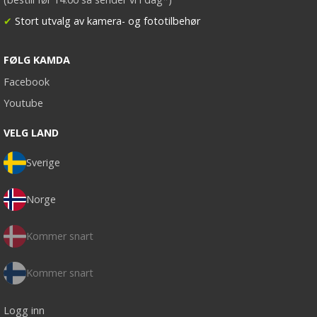
✔
Stort utvalg av kamera- og fototilbehør
FØLG KAMDA
Facebook
Youtube
VELG LAND
Sverige
Norge
Kommer snart
Kommer snart
Logg inn