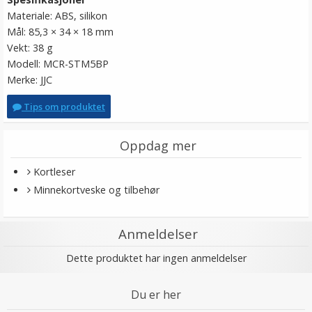
Materiale: ABS, silikon
Mål: 85,3 × 34 × 18 mm
Vekt: 38 g
Modell: MCR-STM5BP
Merke: JJC
Tips om produktet
Oppdag mer
Kortleser
Minnekortveske og tilbehør
Anmeldelser
Dette produktet har ingen anmeldelser
Du er her