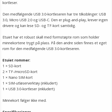
kortleser.
Den medfølgende USB 3.0-kortleseren har tre tilkoblinger: USB
3.0, Micro USB 2.0 og USB-C. Den er plug-and-play, krever ingen
drivere og kan lese SD- og TF-kort samtidig.
Etuiet har et robust skall med formstøpte rom som holder
minnekortene trygt på plass. På den andre siden finnes et eget
rom for den medfølgende USB 3.0-kortleseren.
Etuiet rommer:
1 × SD-kort
2 × TF-/microSD-kort
1 × Nano SIM-kort
1 × SIM-utløserverktøy (inkludert)
1 × USB 3.0-kortleser (inkludert)
Minnekort følger ikke med.
Spesifikasjoner