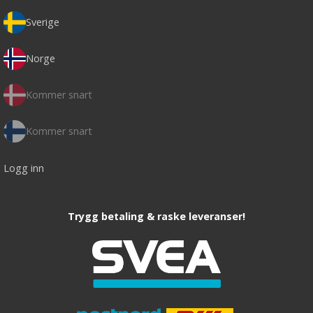
Sverige
Norge
Kommer snart
Kommer snart
Logg inn
Trygg betaling & raske leveranser!