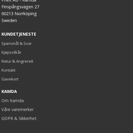
Finspångsvägen 27
60213 Norrköping
Sweden
KUNDETJENESTE
Spørsmål & Svar
Kjøpsvilkår
Retur & Angrerett
Kontakt
Gavekort
KAMDA
Om Kamda
Våre varemerker
GDPR & Sikkerhet