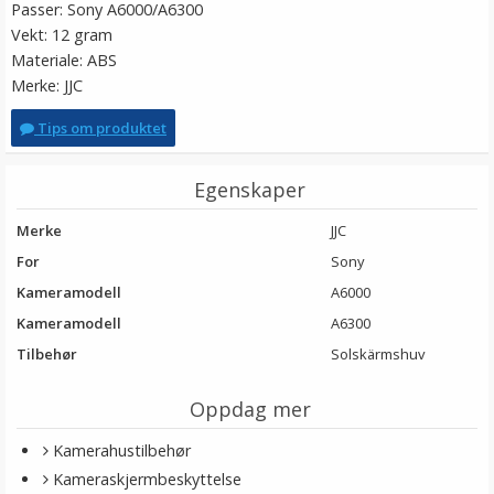
Passer: Sony A6000/A6300
Vekt: 12 gram
Materiale: ABS
Merke: JJC
Tips om produktet
Egenskaper
Merke
JJC
For
Sony
Kameramodell
A6000
Kameramodell
A6300
Tilbehør
Solskärmshuv
Oppdag mer
Kamerahustilbehør
Kameraskjermbeskyttelse