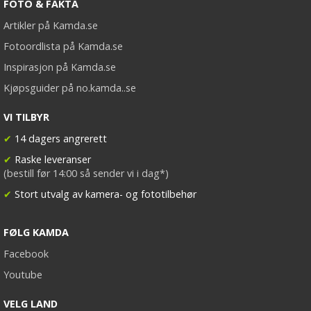
FOTO & FAKTA
Artikler på Kamda.se
Fotoordlista på Kamda.se
Inspirasjon på Kamda.se
Kjøpsguider på no.kamda..se
VI TILBYR
✔
14 dagers angrerett
✔
Raske leveranser
(bestill før 14:00 så sender vi i dag*)
✔
Stort utvalg av kamera- og fototilbehør
FØLG KAMDA
Facebook
Youtube
VELG LAND