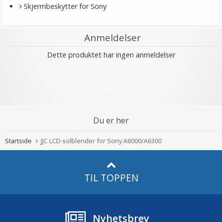
Skjermbeskytter for Sony
Anmeldelser
Dette produktet har ingen anmeldelser
Du er her
Startside
JJC LCD-solblender for Sony A6000/A6300
TIL TOPPEN
Nyhetsbrev