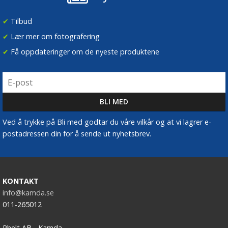
✔
Tilbud
✔
Lær mer om fotografering
✔
Få oppdateringer om de nyeste produktene
Ved å trykke på Bli med godtar du våre vilkår og at vi lagrer e-
postadressen din for å sende ut nyhetsbrev.
KONTAKT
info@kamda.se
011-265012
Phelt AB - Kamda