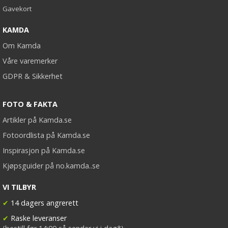
Gavekort
KAMDA
Om Kamda
Våre varemerker
GDPR & Sikkerhet
FOTO & FAKTA
Artikler på Kamda.se
Fotoordlista på Kamda.se
Inspirasjon på Kamda.se
Kjøpsguider på no.kamda..se
VI TILBYR
✔
14 dagers angrerett
✔
Raske leveranser