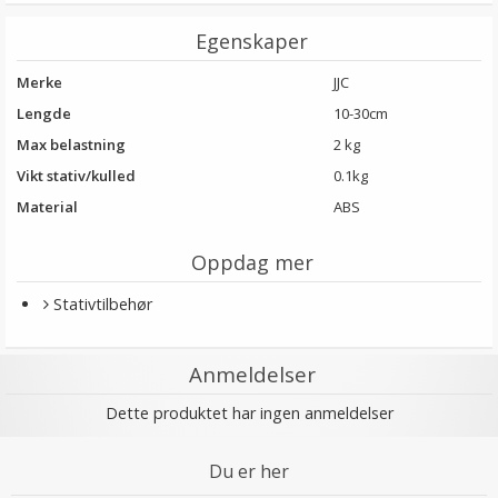
Egenskaper
Merke
JJC
Lengde
10-30cm
Max belastning
2 kg
Vikt stativ/kulled
0.1kg
Material
ABS
Oppdag mer
Stativtilbehør
Anmeldelser
Dette produktet har ingen anmeldelser
Du er her