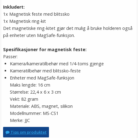
Inkludert:
1x Magnetisk feste med blitssko
1x Magnetisk ring-kit
Det magnetiske ring-kitet gjør det mulig å bruke holderen også
på enheter uten MagSafe-funksjon.
Spesifikasjoner for magnetisk feste:
Passer:
Kamera/kameratilbehør med 1/4-toms gjenge
Kameratilbehør med blitssko-feste
Enheter med MagSafe-funksjon
Maks lengde: 16 cm
Størrelse: 22,4 x 6 x 3 cm
Vekt: 82 gram
Materiale: ABS, magnet, silikon
Modellnummer: MS-CS1
Merke: JJC
Tips om produktet