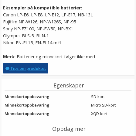
Eksempler på kompatible batterier:
Canon LP-E6, LP-E8, LP-E12, LP-E17, NB-13L
Fujifilm NP-W126, NP-W126S, NP-95
Sony NP-FZ100, NP-FW50, NP-BX1
Olympus BLS-5, BLN-1
Nikon EN-EL15, EN-EL14 m.fl.
Merk:
Batterier og minnekort følger ikke med.
Tips om produktet
Egenskaper
Minnekortoppbevaring
SD-kort
Minnekortoppbevaring
Micro SD-kort
Minnekortoppbevaring
XQD-kort
Oppdag mer