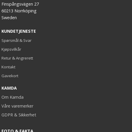
Finspångsvägen 27
60213 Norrköping
Sweden
KUNDETJENESTE
Spørsmål & Svar
Kjøpsvilkår
Retur & Angrerett
Kontakt
Gavekort
KAMDA
Om Kamda
Våre varemerker
GDPR & Sikkerhet
FOTO & FAKTA