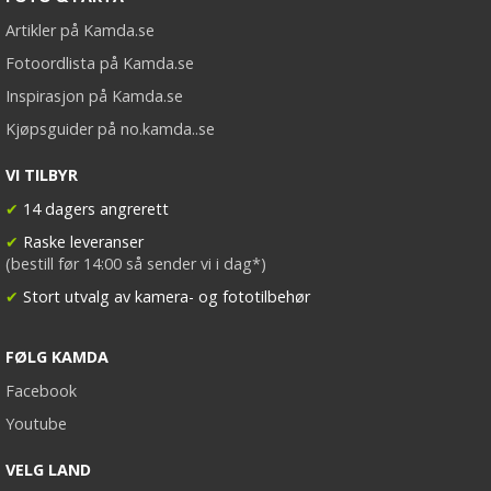
Artikler på Kamda.se
Fotoordlista på Kamda.se
Inspirasjon på Kamda.se
Kjøpsguider på no.kamda..se
VI TILBYR
✔
14 dagers angrerett
✔
Raske leveranser
(bestill før 14:00 så sender vi i dag*)
✔
Stort utvalg av kamera- og fototilbehør
FØLG KAMDA
Facebook
Youtube
VELG LAND