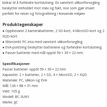
bidrar til å forhindre kortslutning. En vanntett silikonforsegling
beskytter innholdet mot støv og fukt, noe som gjør etuiet
perfekt for reiser og fotografering i krevende miljøer.
Produktegenskaper
● Oppbevarer 2 kamerabatterier, 2 SD-kort, 4 MicroSD-kort og 2
XQD-kort.
● Slitesterkt PC-etui med vanntett silikonforsegling.
● EVA-polstring beskytter batteriene og forhindrer kortslutning.
● Passer batterier med mål opptil 59 × 39 × 22 mm.
Spesifikasjoner:
Passer batterier: opptil 59 × 39 × 22 mm
Kapasitet: 2 × batterier, 2 × SD, 4 × MicroSD, 2 × XQD
Materiale: PC, silikon og EVA
Mål: 126 × 88 × 31 mm
Vekt: 105 g
Modell: BC-3UN1
Merke: JJC