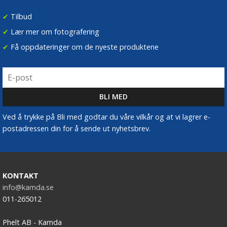
✔
Tilbud
✔
Lær mer om fotografering
✔
Få oppdateringer om de nyeste produktene
Ved å trykke på Bli med godtar du våre vilkår og at vi lagrer e-
postadressen din for å sende ut nyhetsbrev.
KONTAKT
info@kamda.se
011-265012
Phelt AB - Kamda