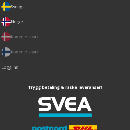
Sverige
Norge
Kommer snart
Kommer snart
Logg inn
Trygg betaling & raske leveranser!