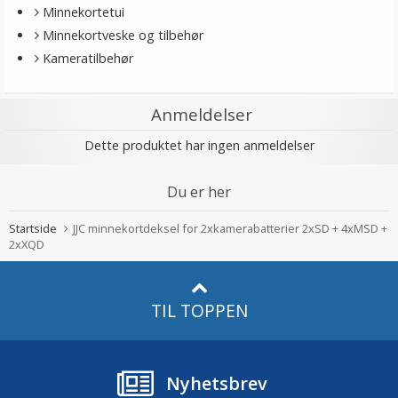
Minnekortetui
Minnekortveske og tilbehør
Kameratilbehør
Anmeldelser
Dette produktet har ingen anmeldelser
Du er her
Startside
JJC minnekortdeksel for 2xkamerabatterier 2xSD + 4xMSD +
2xXQD
TIL TOPPEN
Nyhetsbrev