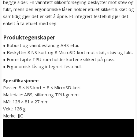
begge sider. En vanntett silikonforsegling beskytter mot støv og
fukt, mens den ergonomiske låsen holder etuiet sikkert lukket og
samtidig gjør det enkelt å åpne. Et integrert festehull gjør det
enkelt å ta etuiet med seg.
Produktegenskaper
● Robust og vannbestandig ABS-etui.
● Beskytter 8 NS-kort og 8 MicroSD-kort mot støt, støv og fukt.
● Formstøpte TPU-rom holder kortene sikkert på plass.
● Ergonomisk lås og integrert festehull.
Spesifikasjoner:
Passer: 8 × NS-kort + 8 × MicroSD-kort
Materiale: ABS, silikon og TPU-gummi
Mål: 126 × 81 × 27 mm
Vekt: 126 g
Merke: JJC