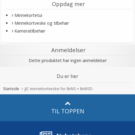
Oppdag mer
Minnekortetui
Minnekortveske og tilbehør
Kameratilbehør
Anmeldelser
Dette produktet har ingen anmeldelser
Du er her
Startside
JJC minnekortveske for 8xNS + 8xMSD
TIL TOPPEN