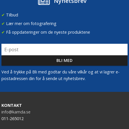
Nyhetsbrev
✔
Tilbud
✔
Lær mer om fotografering
✔
Få oppdateringer om de nyeste produktene
Ved å trykke på Bli med godtar du våre vilkår og at vi lagrer e-
postadressen din for å sende ut nyhetsbrev.
KONTAKT
info@kamda.se
011-265012