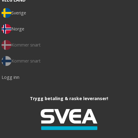
Sverige
Norge
Kommer snart
Kommer snart
Logg inn
Trygg betaling & raske leveranser!