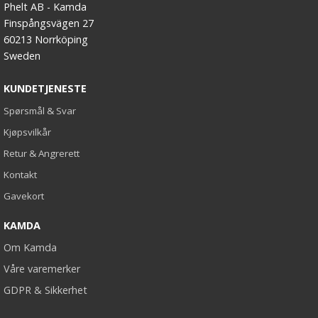
Phelt AB - Kamda
Finspångsvägen 27
60213 Norrköping
Sweden
KUNDETJENESTE
Spørsmål & Svar
Kjøpsvilkår
Retur & Angrerett
Kontakt
Gavekort
KAMDA
Om Kamda
Våre varemerker
GDPR & Sikkerhet