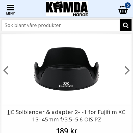
0
MENY
JJC Solblender & adapter 2-i-1 for Fujifilm XC
15–45mm f/3.5–5.6 OIS PZ
189 kr