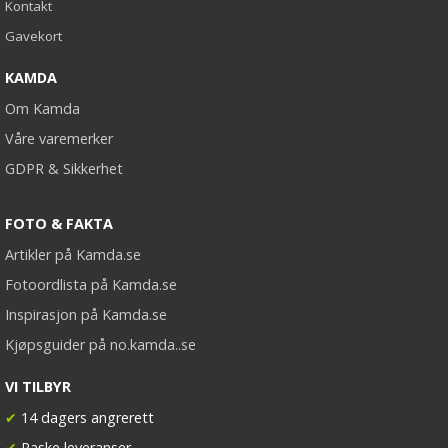
Kontakt
Gavekort
KAMDA
Om Kamda
Våre varemerker
GDPR & Sikkerhet
FOTO & FAKTA
Artikler på Kamda.se
Fotoordlista på Kamda.se
Inspirasjon på Kamda.se
Kjøpsguider på no.kamda..se
VI TILBYR
✔
14 dagers angrerett
✔
Raske leveranser