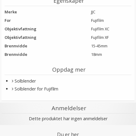
Egenskaper
Merke
JJC
For
Fujifilm
Objektivfattning
Fujifilm XC
Objektivfattning
Fujifilm XF
Brennvidde
15-45mm
Brennvidde
18mm
Oppdag mer
Solblender
Solblender for Fujifilm
Anmeldelser
Dette produktet har ingen anmeldelser
Du er her