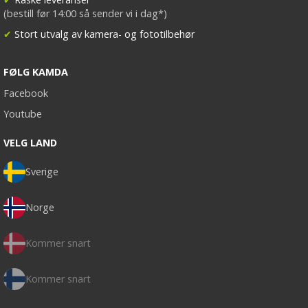
(bestill før 14:00 så sender vi i dag*)
✔
Stort utvalg av kamera- og fototilbehør
FØLG KAMDA
Facebook
Youtube
VELG LAND
Sverige
Norge
Kommer snart
Kommer snart