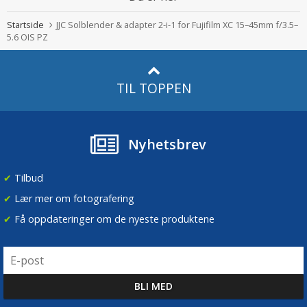
Startside
JJC Solblender & adapter 2-i-1 for Fujifilm XC 15–45mm f/3.5–
5.6 OIS PZ
TIL TOPPEN
Nyhetsbrev
✔
Tilbud
✔
Lær mer om fotografering
✔
Få oppdateringer om de nyeste produktene