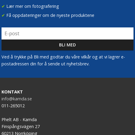
✔
Lær mer om fotografering
✔
Få oppdateringer om de nyeste produktene
Ved å trykke på Bli med godtar du våre vilkår og at vi lagrer e-
postadressen din for å sende ut nyhetsbrev.
KONTAKT
info@kamda.se
011-265012
Phelt AB - Kamda
Finspångsvägen 27
60213 Norrköping