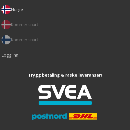
Norge
Kommer snart
Kommer snart
Logg inn
Trygg betaling & raske leveranser!