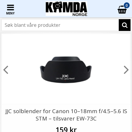
0
MENY
JJC solblender for Canon 10–18mm f/4.5–5.6 IS
STM – tilsvarer EW-73C
159 kr