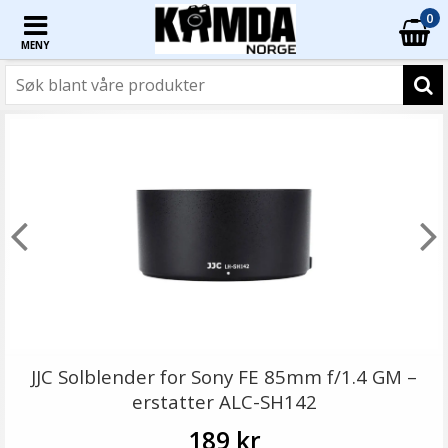
0
MENY
JJC Solblender for Sony FE 85mm f/1.4 GM –
erstatter ALC-SH142
189 kr