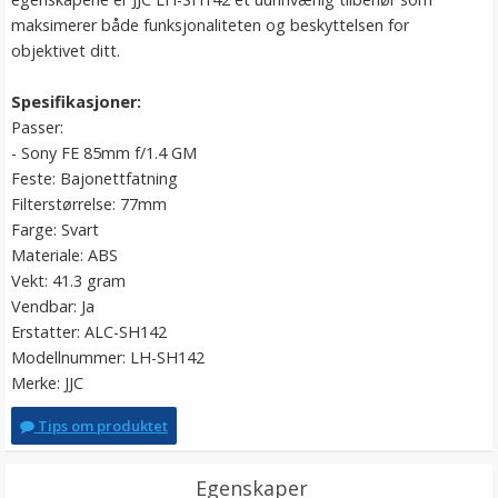
maksimerer både funksjonaliteten og beskyttelsen for
objektivet ditt.
Spesifikasjoner:
Passer:
- Sony FE 85mm f/1.4 GM
Feste: Bajonettfatning
Filterstørrelse: 77mm
Farge: Svart
Materiale: ABS
Vekt: 41.3 gram
Vendbar: Ja
Erstatter: ALC-SH142
Modellnummer: LH-SH142
Merke: JJC
Tips om produktet
Egenskaper