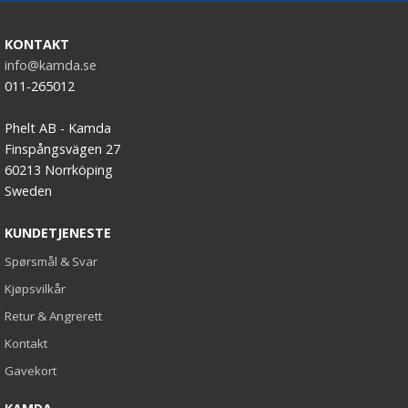
KONTAKT
info@kamda.se
011-265012
Phelt AB - Kamda
Finspångsvägen 27
60213 Norrköping
Sweden
KUNDETJENESTE
Spørsmål & Svar
Kjøpsvilkår
Retur & Angrerett
Kontakt
Gavekort