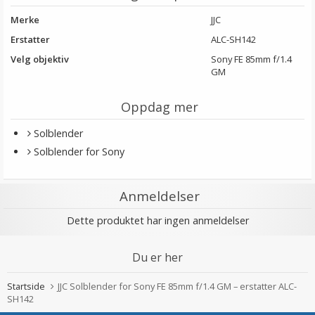
Merke
JJC
Erstatter
ALC-SH142
Velg objektiv
Sony FE 85mm f/1.4
GM
Oppdag mer
Solblender
Solblender for Sony
Anmeldelser
Dette produktet har ingen anmeldelser
Du er her
Startside
JJC Solblender for Sony FE 85mm f/1.4 GM – erstatter ALC-
SH142