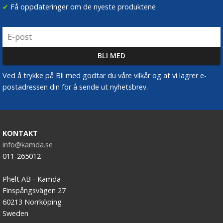
✔
Få oppdateringer om de nyeste produktene
Ved å trykke på Bli med godtar du våre vilkår og at vi lagrer e-
postadressen din for å sende ut nyhetsbrev.
KONTAKT
info@kamda.se
011-265012
Phelt AB - Kamda
Finspångsvägen 27
60213 Norrköping
Sweden