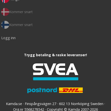
Kommer snart
Kommer snart
Logg inn
Trygg betaling & raske leveranser!
Kamda.se · Finspångsvägen 27 · 602 13 Norrköping Sweden ·
Org.nr 5568278542 · Copyright © Kamda 2007-2026