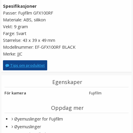
Spesifikasjoner
Passer: Fujifilm GFX100RF
Materiale: ABS, silikon
Vekt: 9 gram
Farge: Svart
Størrelse: 43 x 39 x 49 mm
Modellnummer: EF-GFX100RF BLACK
Merke: JJC
Tips om produktet
Egenskaper
För kamera
Fujifilm
Oppdag mer
Øyemuslinger for Fujifilm
Øyemuslinger