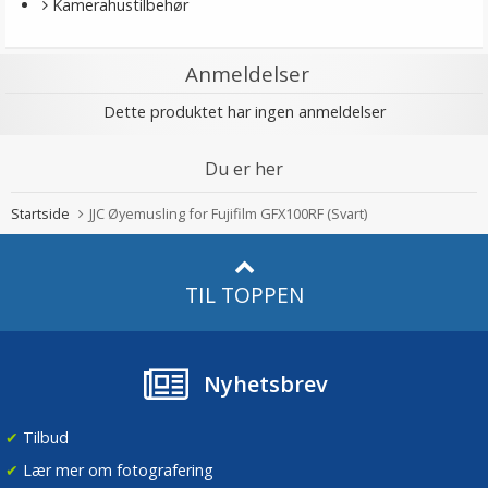
Kamerahustilbehør
Anmeldelser
Dette produktet har ingen anmeldelser
Du er her
Startside
JJC Øyemusling for Fujifilm GFX100RF (Svart)
TIL TOPPEN
Nyhetsbrev
✔
Tilbud
✔
Lær mer om fotografering