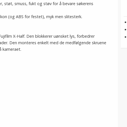
r, støt, smuss, fukt og støv for å bevare søkerens
ikon (og ABS for festet), myk men slitesterk.
jifilm X-Half. Den blokkerer uønsket lys, forbedrer
kader. Den monteres enkelt med de medfølgende skruene
å kameraet.