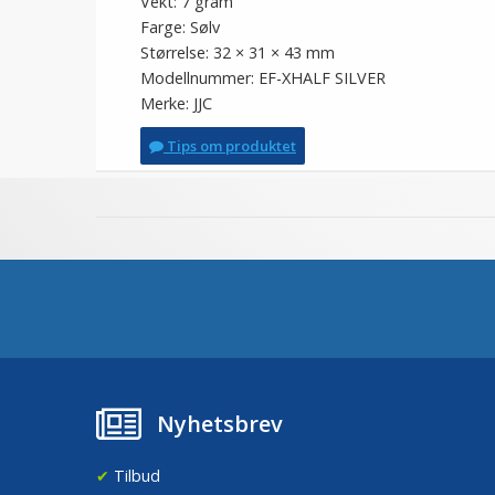
Vekt: 7 gram
Farge: Sølv
Størrelse: 32 × 31 × 43 mm
Modellnummer: EF-XHALF SILVER
Merke: JJC
Tips om produktet
Nyhetsbrev
✔
Tilbud