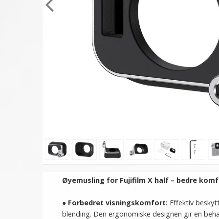
Øyemusling for Fujifilm X half – bedre komf
●
Forbedret visningskomfort:
Effektiv beskyt
blending. Den ergonomiske designen gir en beha