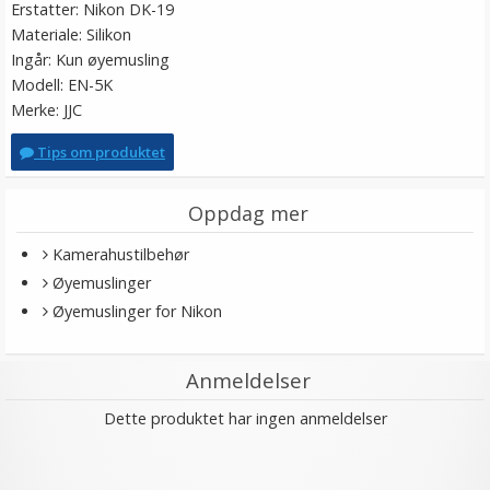
Erstatter: Nikon DK-19
Materiale: Silikon
Ingår: Kun øyemusling
Modell: EN-5K
Merke: JJC
Tips om produktet
Oppdag mer
Kamerahustilbehør
Øyemuslinger
Øyemuslinger for Nikon
Anmeldelser
Dette produktet har ingen anmeldelser