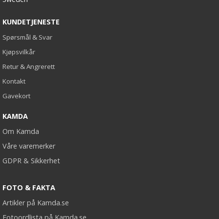
KUNDETJENESTE
Spørsmål & Svar
Kjøpsvilkår
Retur & Angrerett
Kontakt
Gavekort
KAMDA
Om Kamda
Våre varemerker
GDPR & Sikkerhet
FOTO & FAKTA
Artikler på Kamda.se
Fotoordlista på Kamda.se