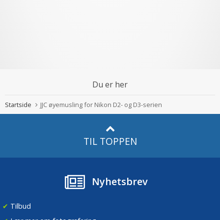
Du er her
Startside
JJC øyemusling for Nikon D2- og D3-serien
TIL TOPPEN
Nyhetsbrev
✔
Tilbud