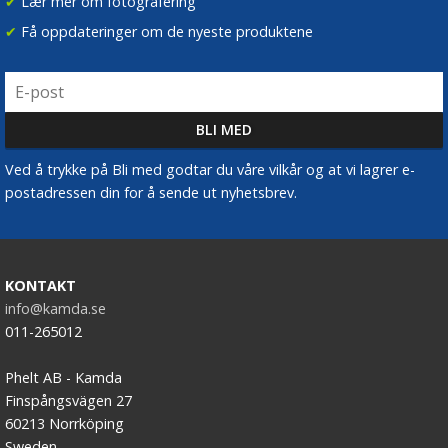
✔
Lær mer om fotografering
✔
Få oppdateringer om de nyeste produktene
Ved å trykke på Bli med godtar du våre vilkår og at vi lagrer e-
postadressen din for å sende ut nyhetsbrev.
KONTAKT
info@kamda.se
011-265012
Phelt AB - Kamda
Finspångsvägen 27
60213 Norrköping
Sweden