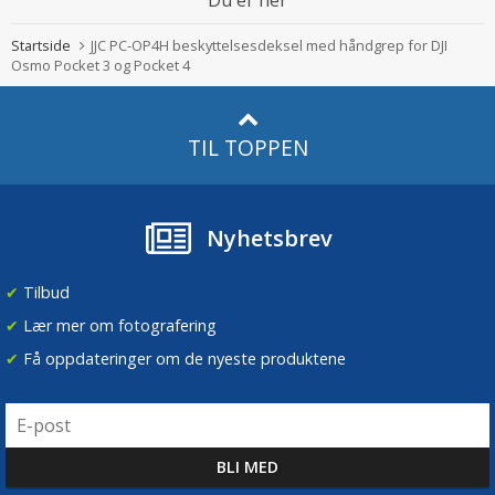
Du er her
Startside
JJC PC-OP4H beskyttelsesdeksel med håndgrep for DJI
Osmo Pocket 3 og Pocket 4
TIL TOPPEN
Nyhetsbrev
✔
Tilbud
✔
Lær mer om fotografering
✔
Få oppdateringer om de nyeste produktene