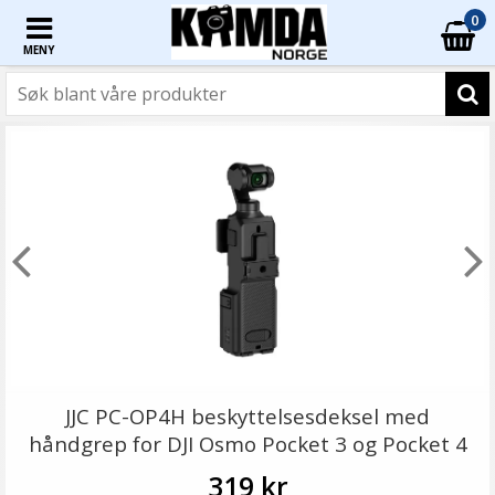
0
MENY
JJC PC-OP4H beskyttelsesdeksel med
håndgrep for DJI Osmo Pocket 3 og Pocket 4
319 kr