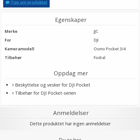
Tips om produktet
Egenskaper
Merke
JJC
For
DJI
Kameramodell
Osmo Pocket 3/4
Tilbehør
Fodral
Oppdag mer
Beskyttelse og vesker for DJI Pocket
Tilbehør for DJI Pocket-serien
Anmeldelser
Dette produktet har ingen anmeldelser