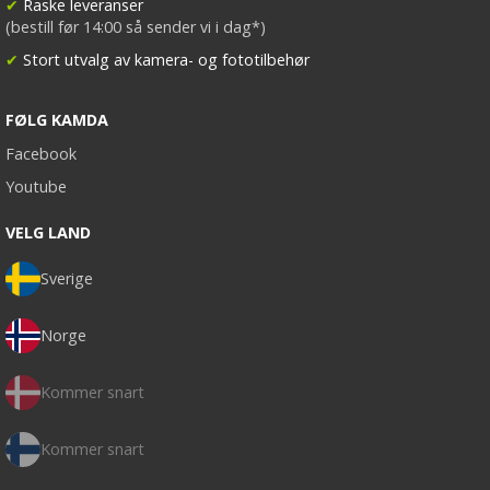
✔
Raske leveranser
(bestill før 14:00 så sender vi i dag*)
✔
Stort utvalg av kamera- og fototilbehør
FØLG KAMDA
Facebook
Youtube
VELG LAND
Sverige
Norge
Kommer snart
Kommer snart