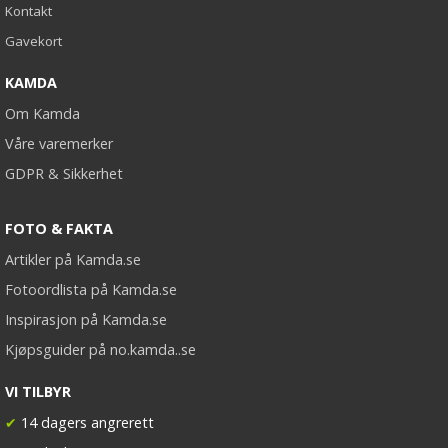
Kontakt
Gavekort
KAMDA
Om Kamda
Våre varemerker
GDPR & Sikkerhet
FOTO & FAKTA
Artikler på Kamda.se
Fotoordlista på Kamda.se
Inspirasjon på Kamda.se
Kjøpsguider på no.kamda..se
VI TILBYR
✔
14 dagers angrerett