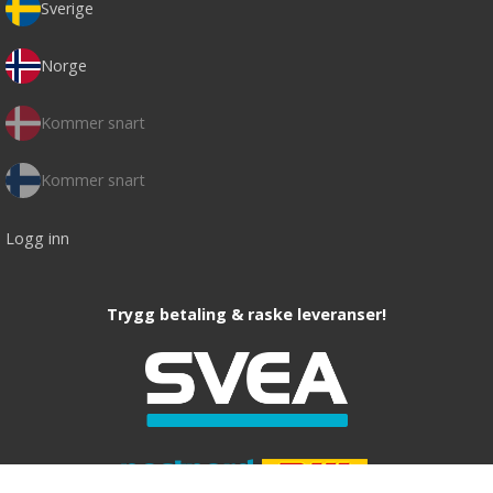
Sverige
Norge
Kommer snart
Kommer snart
Logg inn
Trygg betaling & raske leveranser!