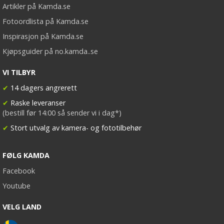
Artikler på Kamda.se
Fotoordlista på Kamda.se
Inspirasjon på Kamda.se
Kjøpsguider på no.kamda..se
VI TILBYR
✔
14 dagers angrerett
✔
Raske leveranser
(bestill før 14:00 så sender vi i dag*)
✔
Stort utvalg av kamera- og fototilbehør
FØLG KAMDA
Facebook
Youtube
VELG LAND