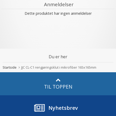
Anmeldelser
Dette produktet har ingen anmeldelser
Du er her
Startside
JJC CL-C1 rengjøringsklut i mikrofiber 165x165mm
TIL TOPPEN
Nyhetsbrev