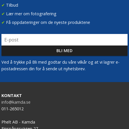
✔
Tilbud
✔
Lær mer om fotografering
✔
Få oppdateringer om de nyeste produktene
Ved å trykke på Bli med godtar du våre vilkår og at vi lagrer e-
postadressen din for å sende ut nyhetsbrev.
KONTAKT
info@kamda.se
011-265012
Phelt AB - Kamda
Finspångsvägen 27