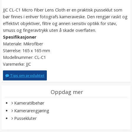
JJC CL-C1 Micro Fiber Lens Cloth er en praktisk pusseklut som
bør finnes i enhver fotografs kameraveske. Den rengjør raskt og
effektivt objektiver, filtre og annen sensitiv optikk for støv,
smuss og fingeravtrykk uten å skade overflaten.
Spesifikasjoner
Materiale: Mikrofiber
Størrelse: 165 x 165 mm
Modellnummer: CL-C1
Varemerke: JJC
Tips om produktet
Oppdag mer
Kameratilbehør
Kamerarengjøring
Pussekluter