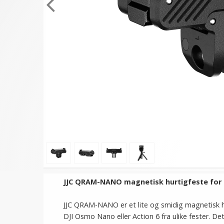
JJC QRAM-NANO magnetisk hurtigfeste for
JJC QRAM-NANO er et lite og smidig magnetisk hu
DJI Osmo Nano eller Action 6 fra ulike fester. De