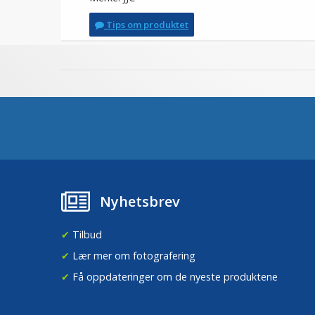
Tips om produktet
Nyhetsbrev
✔
Tilbud
✔
Lær mer om fotografering
✔
Få oppdateringer om de nyeste produktene