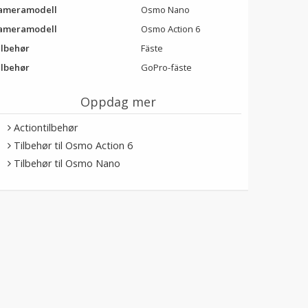
ameramodell
Osmo Nano
ameramodell
Osmo Action 6
ilbehør
Fäste
ilbehør
GoPro-fäste
Oppdag mer
Actiontilbehør
Tilbehør til Osmo Action 6
Tilbehør til Osmo Nano