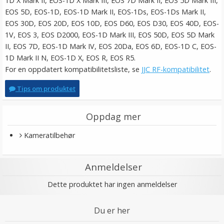
1D X Mark II, EOS-1D X Mark III, EOS 7D Mark II, EOS 5D Mark III,
EOS 5D, EOS-1D, EOS-1D Mark II, EOS-1Ds, EOS-1Ds Mark II,
EOS 30D, EOS 20D, EOS 10D, EOS D60, EOS D30, EOS 40D, EOS-
1V, EOS 3, EOS D2000, EOS-1D Mark III, EOS 50D, EOS 5D Mark
II, EOS 7D, EOS-1D Mark IV, EOS 20Da, EOS 6D, EOS-1D C, EOS-
1D Mark II N, EOS-1D X, EOS R, EOS R5.
For en oppdatert kompatibilitetsliste, se
JJC RF-kompatibilitet
.
Tips om produktet
Oppdag mer
Kameratilbehør
Anmeldelser
Dette produktet har ingen anmeldelser
Du er her