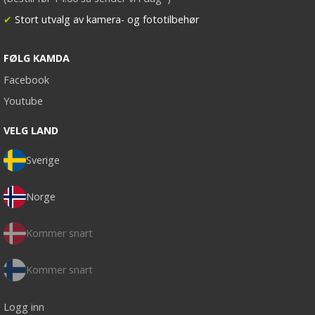
✔
Stort utvalg av kamera- og fototilbehør
FØLG KAMDA
Facebook
Youtube
VELG LAND
Sverige
Norge
Kommer snart
Kommer snart
Logg inn