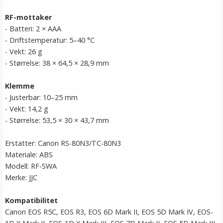
RF-mottaker
- Batteri: 2 × AAA
- Driftstemperatur: 5–40 °C
- Vekt: 26 g
- Størrelse: 38 × 64,5 × 28,9 mm
Klemme
- Justerbar: 10–25 mm
- Vekt: 14,2 g
- Størrelse: 53,5 × 30 × 43,7 mm
Erstatter: Canon RS-80N3/TC-80N3
Materiale: ABS
Modell: RF-SWA
Merke: JJC
Kompatibilitet
Canon EOS R5C, EOS R3, EOS 6D Mark II, EOS 5D Mark IV, EOS-