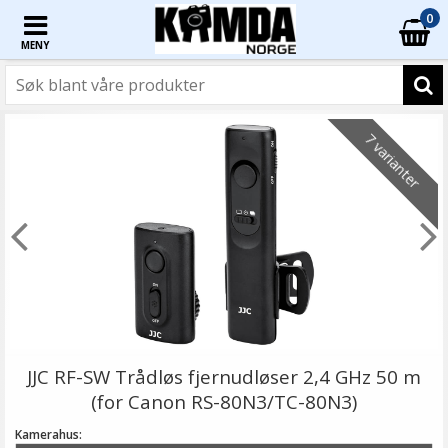
0
MENY
7 varianter
JJC RF-SW Trådløs fjernudløser 2,4 GHz 50 m
(for Canon RS-80N3/TC-80N3)
Kamerahus: