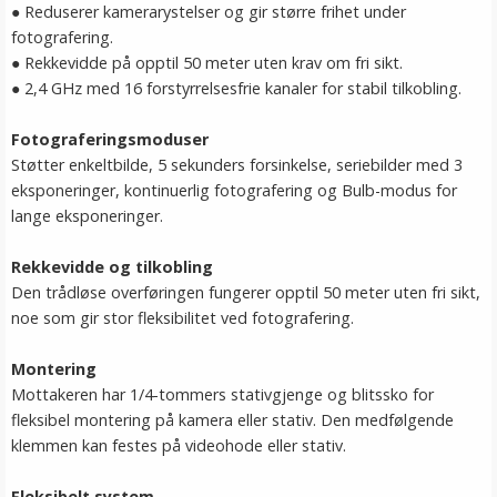
●
Reduserer kamerarystelser og gir større frihet under
fotografering.
●
Rekkevidde på opptil 50 meter uten krav om fri sikt.
●
2,4 GHz med 16 forstyrrelsesfrie kanaler for stabil tilkobling.
Fotograferingsmoduser
Støtter enkeltbilde, 5 sekunders forsinkelse, seriebilder med 3
eksponeringer, kontinuerlig fotografering og Bulb-modus for
lange eksponeringer.
Rekkevidde og tilkobling
Den trådløse overføringen fungerer opptil 50 meter uten fri sikt,
noe som gir stor fleksibilitet ved fotografering.
Montering
Mottakeren har 1/4-tommers stativgjenge og blitssko for
fleksibel montering på kamera eller stativ. Den medfølgende
klemmen kan festes på videohode eller stativ.
Fleksibelt system