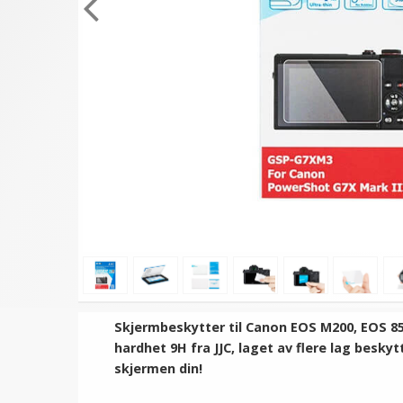
Skjermbeskytter til Canon EOS M200,
EOS 8
hardhet 9H fra JJC, laget av flere lag besk
skjermen din!