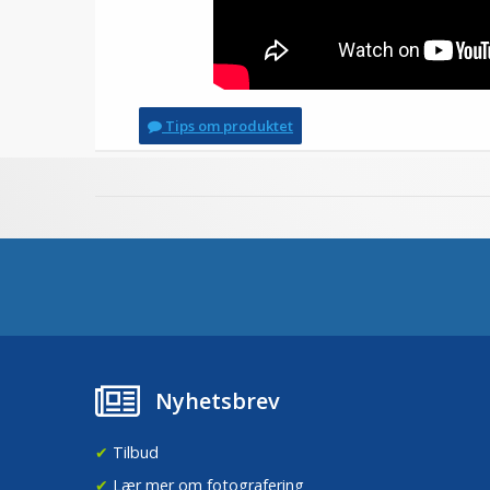
Tips om produktet
Nyhetsbrev
✔
Tilbud
✔
Lær mer om fotografering