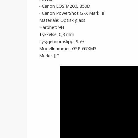
- Canon EOS M200, 850D
- Canon PowerShot G7X Mark III
Materiale: Optisk glass
Hardhet: 9H
Tykkelse: 0,3 mm
Lysgjennomslipp: 95%
Modellnummer: GSP-G7XM3
Merke: JJC