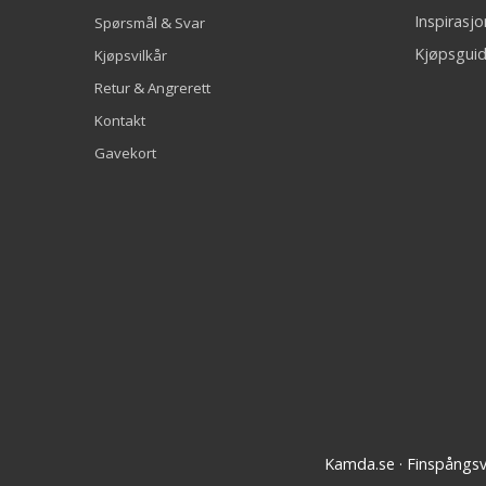
Inspirasj
Spørsmål & Svar
Kjøpsguid
Kjøpsvilkår
Retur & Angrerett
Kontakt
Gavekort
Kamda.se · Finspångs