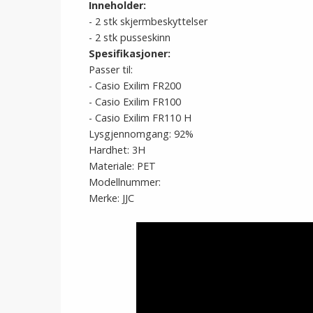
Inneholder:
- 2 stk skjermbeskyttelser
- 2 stk pusseskinn
Spesifikasjoner:
Passer til:
- Casio Exilim FR200
- Casio Exilim FR100
- Casio Exilim FR110 H
Lysgjennomgang: 92%
Hardhet: 3H
Materiale: PET
Modellnummer:
Merke: JJC