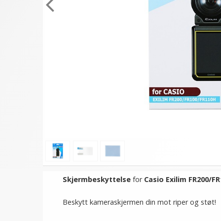
Skjermbeskyttelse
for
Casio Exilim FR200/F
Beskytt kameraskjermen din mot riper og støt!