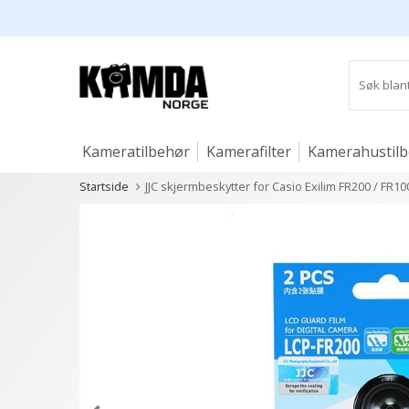
Kameratilbehør
Kamerafilter
Kamerahustil
Startside
JJC skjermbeskytter for Casio Exilim FR200 / FR1
Studio og lys