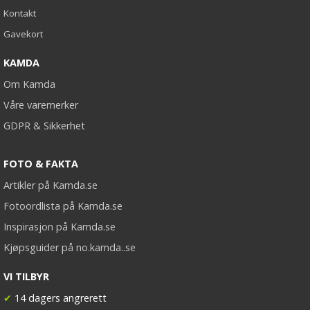
Kontakt
Gavekort
KAMDA
Om Kamda
Våre varemerker
GDPR & Sikkerhet
FOTO & FAKTA
Artikler på Kamda.se
Fotoordlista på Kamda.se
Inspirasjon på Kamda.se
Kjøpsguider på no.kamda..se
VI TILBYR
✔
14 dagers angrerett