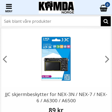
0
MENY
JJC skjermbeskytter for NEX-3N / NEX-7 / NEX-
6 / A6300 / A6500
89 kr