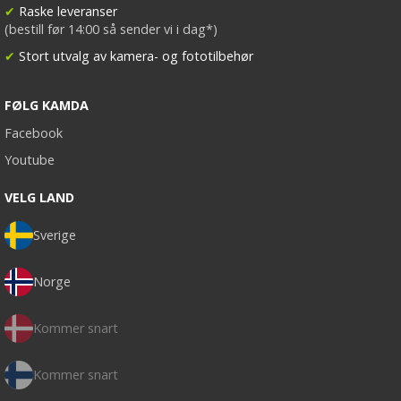
✔
Raske leveranser
(bestill før 14:00 så sender vi i dag*)
✔
Stort utvalg av kamera- og fototilbehør
FØLG KAMDA
Facebook
Youtube
VELG LAND
Sverige
Norge
Kommer snart
Kommer snart