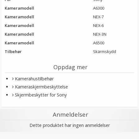
Kameramodell
A6300
Kameramodell
NEX-7
Kameramodell
NEX-6
Kameramodell
NEX-3N
Kameramodell
A6500
Tilbehør
Skärmskydd
Oppdag mer
Kamerahustilbehør
Kameraskjermbeskyttelse
Skjermbeskytter for Sony
Anmeldelser
Dette produktet har ingen anmeldelser