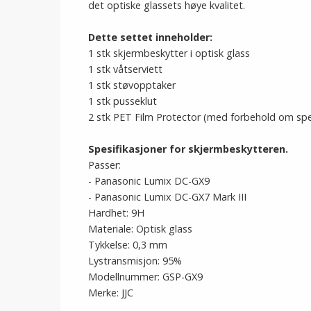
det optiske glassets høye kvalitet.
Dette settet inneholder:
1 stk skjermbeskytter i optisk glass
1 stk våtserviett
1 stk støvopptaker
1 stk pusseklut
2 stk PET Film Protector (med forbehold om spe
Spesifikasjoner for skjermbeskytteren.
Passer:
- Panasonic Lumix DC-GX9
- Panasonic Lumix DC-GX7 Mark III
Hardhet: 9H
Materiale: Optisk glass
Tykkelse: 0,3 mm
Lystransmisjon: 95%
Modellnummer: GSP-GX9
Merke: JJC