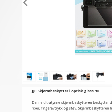
JJC Skjermbeskytter i optisk glass 9H.
Denne ultratynne skjermbeskytteren beskytter di
riper, fingeravtrykk og støv. Skjermbeskytteren 