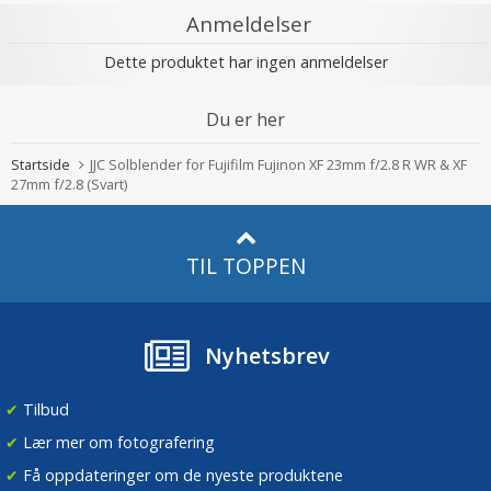
Anmeldelser
Dette produktet har ingen anmeldelser
Du er her
Startside
JJC Solblender for Fujifilm Fujinon XF 23mm f/2.8 R WR & XF
27mm f/2.8 (Svart)
TIL TOPPEN
Nyhetsbrev
✔
Tilbud
✔
Lær mer om fotografering
✔
Få oppdateringer om de nyeste produktene