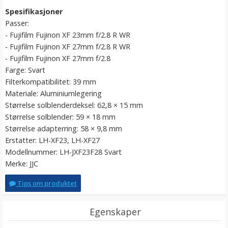
Spesifikasjoner
Passer:
- Fujifilm Fujinon XF 23mm f/2.8 R WR
- Fujifilm Fujinon XF 27mm f/2.8 R WR
- Fujifilm Fujinon XF 27mm f/2.8
Farge: Svart
Filterkompatibilitet: 39 mm
Materiale: Aluminiumlegering
Størrelse solblenderdeksel: 62,8 × 15 mm
Størrelse solblender: 59 × 18 mm
Størrelse adapterring: 58 × 9,8 mm
Erstatter: LH-XF23, LH-XF27
Modellnummer: LH-JXF23F28 Svart
Merke: JJC
Tips om produktet
Egenskaper