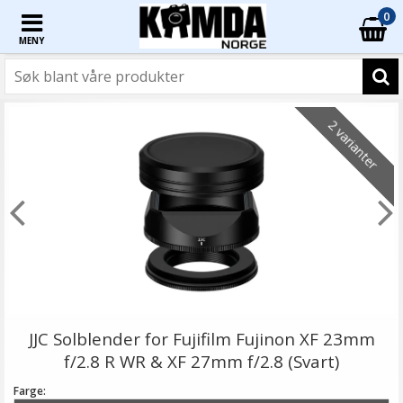
0
MENY
2 varianter
JJC Solblender for Fujifilm Fujinon XF 23mm
f/2.8 R WR & XF 27mm f/2.8 (Svart)
Farge: