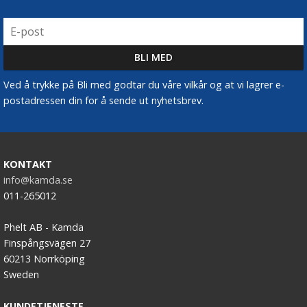
Ved å trykke på Bli med godtar du våre vilkår og at vi lagrer e-
postadressen din for å sende ut nyhetsbrev.
KONTAKT
info@kamda.se
011-265012
Phelt AB - Kamda
Finspångsvägen 27
60213 Norrköping
Sweden
KUNDETJENESTE