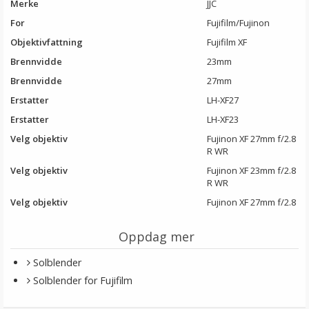
Merke
JJC
For
Fujifilm/Fujinon
Objektivfattning
Fujifilm XF
Brennvidde
23mm
Brennvidde
27mm
Erstatter
LH-XF27
Erstatter
LH-XF23
Velg objektiv
Fujinon XF 27mm f/2.8
R WR
Velg objektiv
Fujinon XF 23mm f/2.8
R WR
Velg objektiv
Fujinon XF 27mm f/2.8
Oppdag mer
Solblender
Solblender for Fujifilm