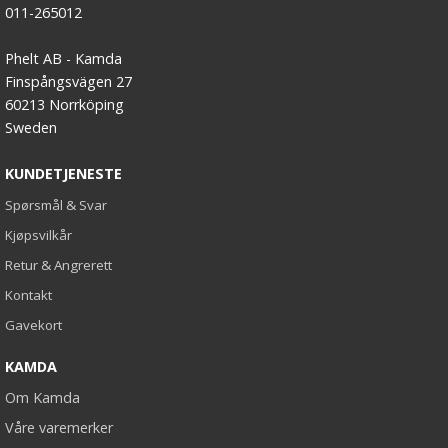
011-265012
Phelt AB - Kamda
Finspångsvägen 27
60213 Norrköping
Sweden
KUNDETJENESTE
Spørsmål & Svar
Kjøpsvilkår
Retur & Angrerett
Kontakt
Gavekort
KAMDA
Om Kamda
Våre varemerker