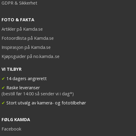
GDPR & Sikkerhet
FOTO & FAKTA
Artikler på Kamda.se
Fotoordlista på Kamda.se
Inspirasjon på Kamda.se
Kjøpsguider på no.kamda..se
VI TILBYR
✔
14 dagers angrerett
✔
Raske leveranser
(bestill før 14:00 så sender vi i dag*)
✔
Stort utvalg av kamera- og fototilbehør
FØLG KAMDA
Facebook