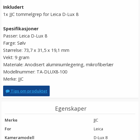
Inkludert
1x JJC tommelgrep for Leica D-Lux 8
Spesifikasjoner
Passer: Leica D-Lux 8
Farge: Sølv
Størrelse: 73,7 x 31,5 x 19,1 mm
Vekt: 9 gram
Materiale: Anodisert aluminiumlegering, mikrofiberlær
Modellnummer: TA-DLUX8-100
Merke: JJC
Tips om produktet
Egenskaper
Merke
JJC
For
Leica
Kameramodell
D-Lux 8