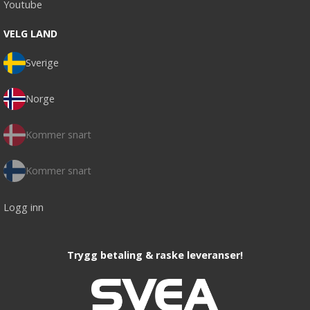
Youtube
VELG LAND
Sverige
Norge
Kommer snart
Kommer snart
Logg inn
Trygg betaling & raske leveranser!