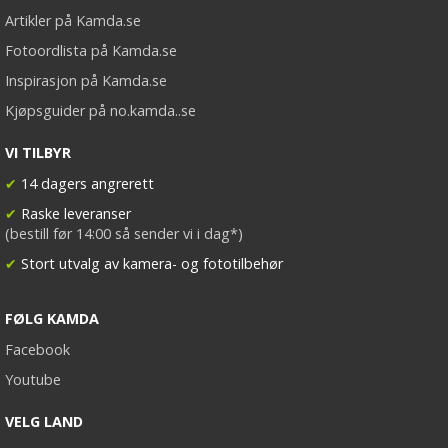
Artikler på Kamda.se
Fotoordlista på Kamda.se
Inspirasjon på Kamda.se
Kjøpsguider på no.kamda..se
VI TILBYR
✔
14 dagers angrerett
✔
Raske leveranser
(bestill før 14:00 så sender vi i dag*)
✔
Stort utvalg av kamera- og fototilbehør
FØLG KAMDA
Facebook
Youtube
VELG LAND