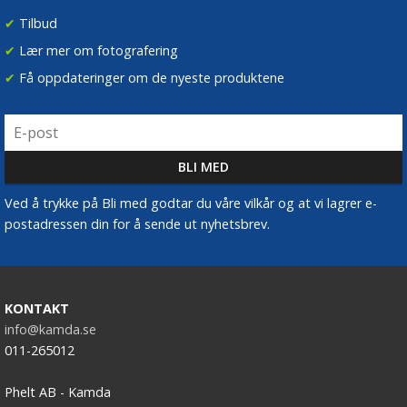
✔
Tilbud
✔
Lær mer om fotografering
✔
Få oppdateringer om de nyeste produktene
Ved å trykke på Bli med godtar du våre vilkår og at vi lagrer e-
postadressen din for å sende ut nyhetsbrev.
KONTAKT
info@kamda.se
011-265012
Phelt AB - Kamda