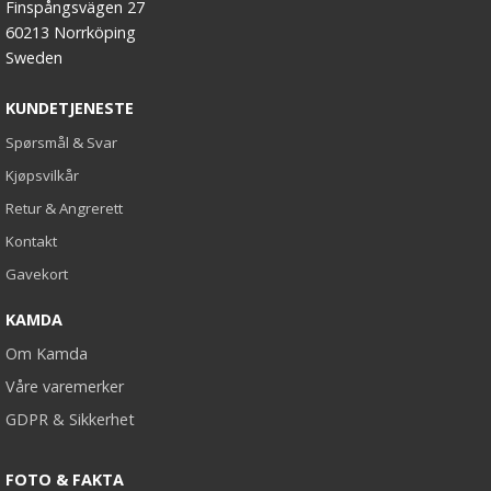
Finspångsvägen 27
60213 Norrköping
Sweden
KUNDETJENESTE
Spørsmål & Svar
Kjøpsvilkår
Retur & Angrerett
Kontakt
Gavekort
KAMDA
Om Kamda
Våre varemerker
GDPR & Sikkerhet
FOTO & FAKTA