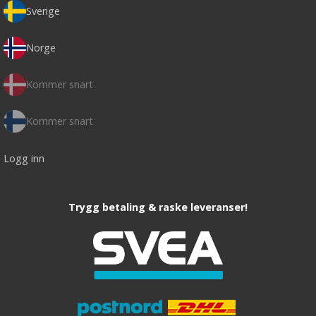
Sverige
Norge
Kommer snart
Kommer snart
Logg inn
Trygg betaling & raske leveranser!