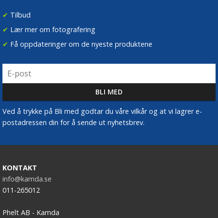
✔
Tilbud
✔
Lær mer om fotografering
✔
Få oppdateringer om de nyeste produktene
Ved å trykke på Bli med godtar du våre vilkår og at vi lagrer e-
postadressen din for å sende ut nyhetsbrev.
KONTAKT
info@kamda.se
011-265012
Phelt AB - Kamda