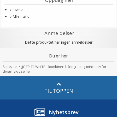
Oppdag mer
Stativ
Ministativ
Anmeldelser
Dette produktet har ingen anmeldelser
Du er her
Startside
JJC TP-T1 WHITE – kombinert håndgrep og ministativ for
vlogging og selfie
TIL TOPPEN
Nyhetsbrev