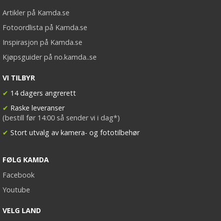
Artikler på Kamda.se
Fotoordlista på Kamda.se
Inspirasjon på Kamda.se
Kjøpsguider på no.kamda..se
VI TILBYR
✔
14 dagers angrerett
✔
Raske leveranser
(bestill før 14:00 så sender vi i dag*)
✔
Stort utvalg av kamera- og fototilbehør
FØLG KAMDA
Facebook
Youtube
VELG LAND