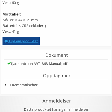
Vekt: 60 g
Mottaker:
Mål: 68 × 47 × 29 mm
Batteri: 1 × CR2 (inkludert)
Vekt: 41 g
Tips om produktet
Dokument
fjarrkontroller/WT-868 Manual.pdf
Oppdag mer
Kameratilbehør
Anmeldelser
Dette produktet har ingen anmeldelser