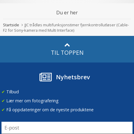
Du er her
Startside
JJC trådløs multifunksjonstimer fjernkontrollutløser (Cable-
F2 for Sony-kamera med Multi Interface)
TIL TOPPEN
Nyhetsbrev
✔
Tilbud
✔
Lær mer om fotografering
✔
Få oppdateringer om de nyeste produktene