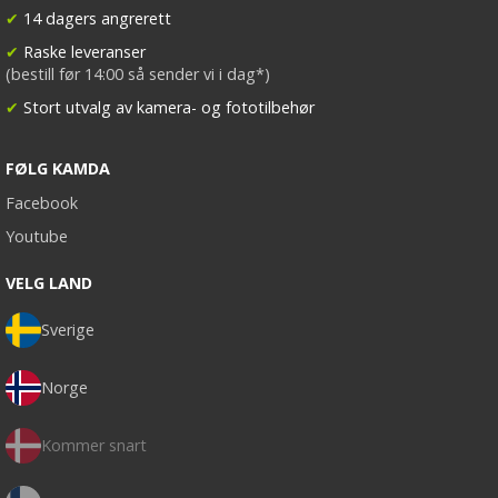
✔
14 dagers angrerett
✔
Raske leveranser
(bestill før 14:00 så sender vi i dag*)
✔
Stort utvalg av kamera- og fototilbehør
FØLG KAMDA
Facebook
Youtube
VELG LAND
Sverige
Norge
Kommer snart