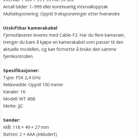
Antall bilder: 1–999 eller kontinuerlig intervallopptak
Multieksponering: Opptil 9 eksponeringer etter hverandre
Utskiftbar kamerakabel
Fjernutløseren leveres med Cable-F2. Har du flere kameraer,
trenger du bare å kjøpe en kamerakabel som passer til den
aktuelle modellen, og kan fortsette å bruke den samme
fjernkontrollen.
Spesifikasjoner:
Type: FSK 2,4 GHz
Rekkevidde: Opptil 100 meter
Kanaler: 16
Modell: WT-868
Merke: JJC
Sender:
Mål: 118 × 49 × 27 mm
Batteri: 2 × AAA (inkludert)