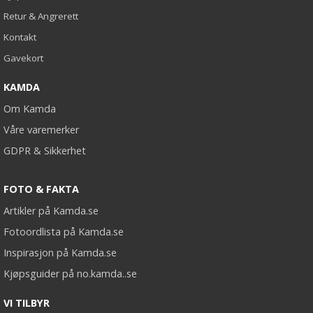
Retur & Angrerett
Kontakt
Gavekort
KAMDA
Om Kamda
Våre varemerker
GDPR & Sikkerhet
FOTO & FAKTA
Artikler på Kamda.se
Fotoordlista på Kamda.se
Inspirasjon på Kamda.se
Kjøpsguider på no.kamda..se
VI TILBYR