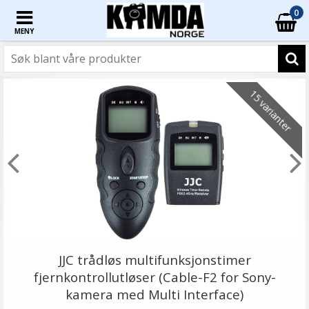
0
MENY
15 varianter
JJC trådløs multifunksjonstimer
fjernkontrollutløser (Cable-F2 for Sony-
kamera med Multi Interface)