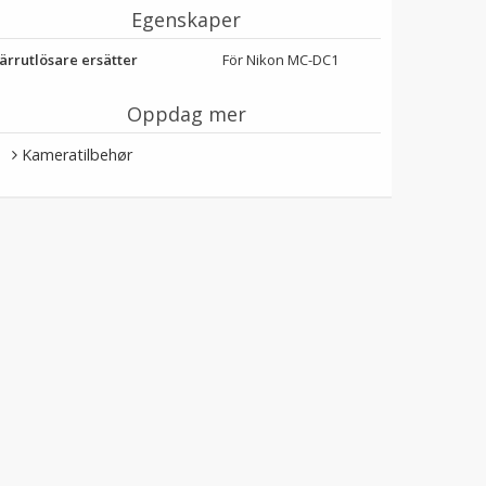
Egenskaper
järrutlösare ersätter
För Nikon MC-DC1
Oppdag mer
Kameratilbehør