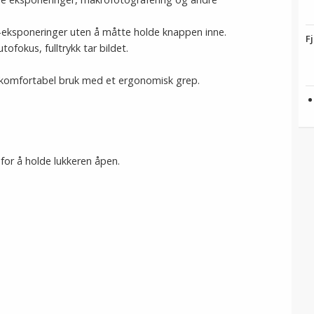
eksponeringer uten å måtte holde knappen inne.
F
tofokus, fulltrykk tar bildet.
ir komfortabel bruk med et ergonomisk grep.
for å holde lukkeren åpen.