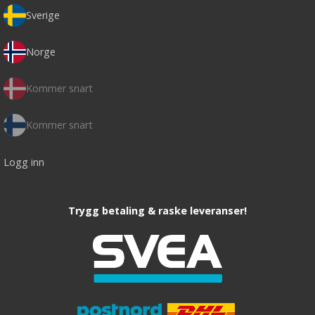
Sverige
Norge
Kommer snart
Kommer snart
Logg inn
Trygg betaling & raske leveranser!