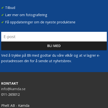
✔
Tilbud
✔
Lær mer om fotografering
✔
Få oppdateringer om de nyeste produktene
Ved å trykke på Bli med godtar du våre vilkår og at vi lagrer e-
postadressen din for å sende ut nyhetsbrev.
KONTAKT
info@kamda.se
011-265012
Phelt AB - Kamda