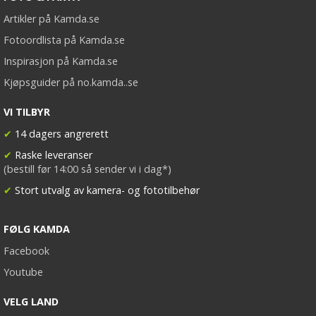
Artikler på Kamda.se
Fotoordlista på Kamda.se
Inspirasjon på Kamda.se
Kjøpsguider på no.kamda..se
VI TILBYR
✔
14 dagers angrerett
✔
Raske leveranser
(bestill før 14:00 så sender vi i dag*)
✔
Stort utvalg av kamera- og fototilbehør
FØLG KAMDA
Facebook
Youtube
VELG LAND