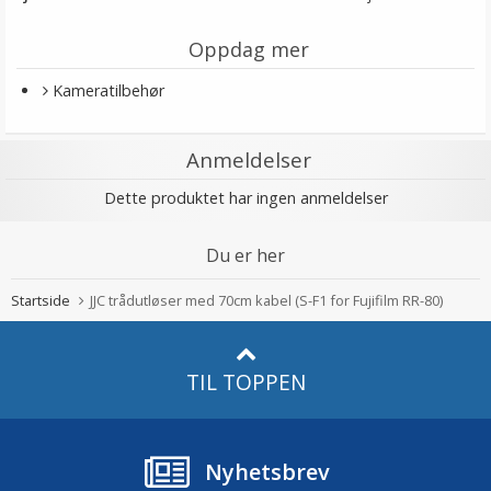
Oppdag mer
Kameratilbehør
Anmeldelser
Dette produktet har ingen anmeldelser
Du er her
Startside
JJC trådutløser med 70cm kabel (S-F1 for Fujifilm RR-80)
TIL TOPPEN
Nyhetsbrev