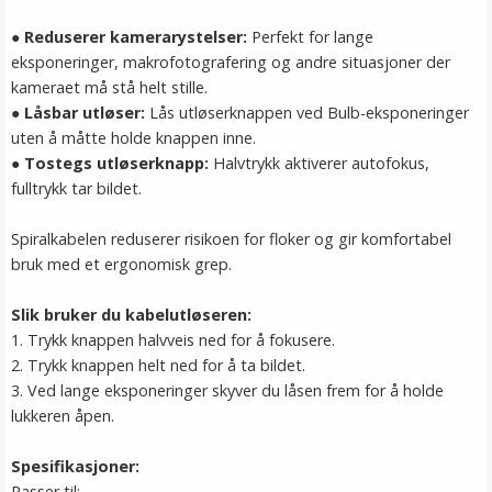
● Reduserer kamerarystelser:
Perfekt for lange
eksponeringer, makrofotografering og andre situasjoner der
kameraet må stå helt stille.
● Låsbar utløser:
Lås utløserknappen ved Bulb-eksponeringer
uten å måtte holde knappen inne.
● Tostegs utløserknapp:
Halvtrykk aktiverer autofokus,
fulltrykk tar bildet.
Spiralkabelen reduserer risikoen for floker og gir komfortabel
bruk med et ergonomisk grep.
Slik bruker du kabelutløseren:
1. Trykk knappen halvveis ned for å fokusere.
2. Trykk knappen helt ned for å ta bildet.
3. Ved lange eksponeringer skyver du låsen frem for å holde
lukkeren åpen.
Spesifikasjoner:
Passer til: