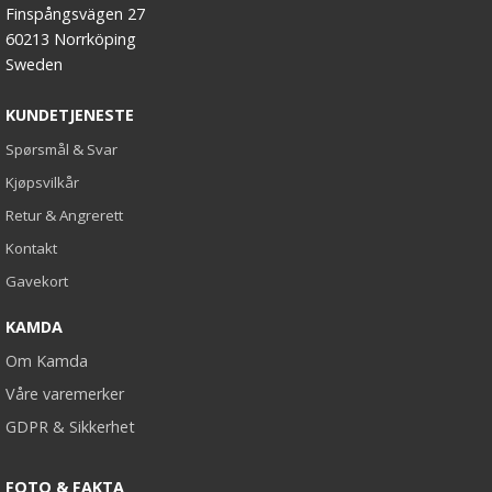
Finspångsvägen 27
60213 Norrköping
Sweden
KUNDETJENESTE
Spørsmål & Svar
Kjøpsvilkår
Retur & Angrerett
Kontakt
Gavekort
KAMDA
Om Kamda
Våre varemerker
GDPR & Sikkerhet
FOTO & FAKTA