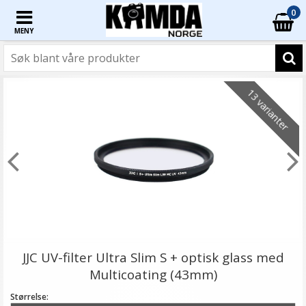
0
MENY
13 varianter
JJC UV-filter Ultra Slim S + optisk glass med
Multicoating (43mm)
Størrelse: