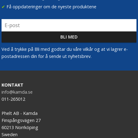
✔
Få oppdateringer om de nyeste produktene
Ved å trykke på Bli med godtar du våre vilkår og at vi lagrer e-
postadressen din for å sende ut nyhetsbrev.
KONTAKT
info@kamda.se
011-265012
Phelt AB - Kamda
Finspångsvägen 27
60213 Norrköping
Sweden