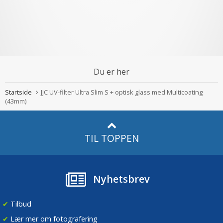
Du er her
Startside
JJC UV-filter Ultra Slim S + optisk glass med Multicoating
(43mm)
TIL TOPPEN
Nyhetsbrev
✔
Tilbud
✔
Lær mer om fotografering