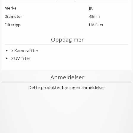
Merke
JJC
Diameter
43mm
Filtertyp
UV-filter
Oppdag mer
Kamerafilter
UV-filter
Anmeldelser
Dette produktet har ingen anmeldelser