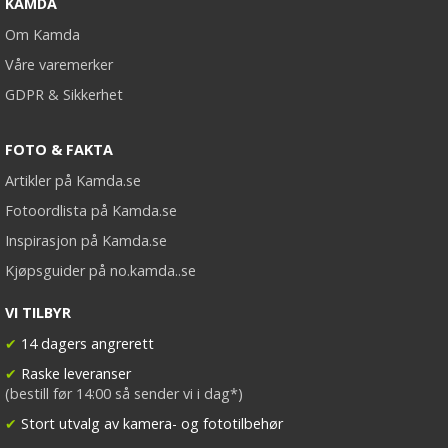
KAMDA
Om Kamda
Våre varemerker
GDPR & Sikkerhet
FOTO & FAKTA
Artikler på Kamda.se
Fotoordlista på Kamda.se
Inspirasjon på Kamda.se
Kjøpsguider på no.kamda..se
VI TILBYR
✔
14 dagers angrerett
✔
Raske leveranser
(bestill før 14:00 så sender vi i dag*)
✔
Stort utvalg av kamera- og fototilbehør