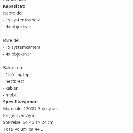
Kapasitet:
Nedre del:
- 1x systemkamera
- 4x objektiver
Øvre del:
- 1x systemkamera
- 4x objektiver
Bakre rom:
- 15.6" laptop
- nettbrett
- kabler
- mobil
Spesifikasjoner:
Materiale: 1200D Goji nylon
Farge: svart/grå
Størrelse: 54 × 34 × 24 cm
Total volum: ca 44 L