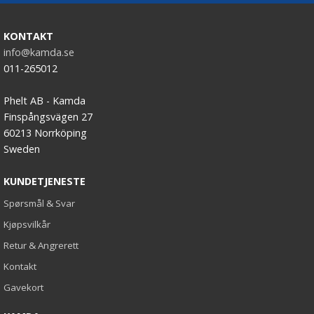
KONTAKT
info@kamda.se
011-265012
Phelt AB - Kamda
Finspångsvägen 27
60213 Norrköping
Sweden
KUNDETJENESTE
Spørsmål & Svar
Kjøpsvilkår
Retur & Angrerett
Kontakt
Gavekort