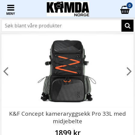
0
MENY
K&F Concept kameraryggsekk Pro 33L med
midjebelte
1899 kr