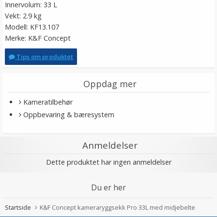
Innervolum: 33 L
Vekt: 2.9 kg
Modell: KF13.107
Merke: K&F Concept
Tips om produktet
Oppdag mer
Kameratilbehør
Oppbevaring & bæresystem
Anmeldelser
Dette produktet har ingen anmeldelser
Du er her
Startside
K&F Concept kameraryggsekk Pro 33L med midjebelte