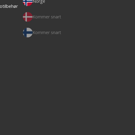
Norge
otilbehør
Kommer snart
Kommer snart