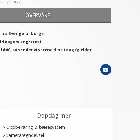
på lager: Ukjent)
OVERVÅKE
 fra Sverige til Norge
 14 dagers angrerett
. 14:00, så sender vi varene dine i dag (gjelder
Oppdag mer
Oppbevaring & bæresystem
kameraregndeksel