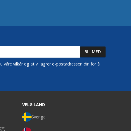
 våre vilkår og at vi lagrer e-postadressen din for å
VELG LAND
Sverige
ag*)