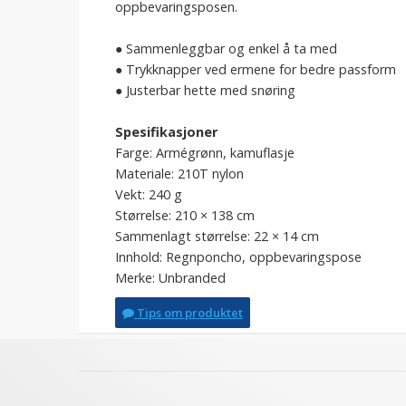
oppbevaringsposen.
● Sammenleggbar og enkel å ta med
● Trykknapper ved ermene for bedre passform
● Justerbar hette med snøring
Spesifikasjoner
Farge: Armégrønn, kamuflasje
Materiale: 210T nylon
Vekt: 240 g
Størrelse: 210 × 138 cm
Sammenlagt størrelse: 22 × 14 cm
Innhold: Regnponcho, oppbevaringspose
Merke: Unbranded
Tips om produktet