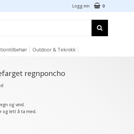
Logg inn
0
tiontilbehør
Outdoor & Teknikk
efarget regnponcho
ed
★
regn og vind.
og lett å ta med.