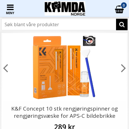
0
MENY
K&F Concept 10 stk rengjøringspinner og
rengjøringsvæske for APS-C bildebrikke
289 kr