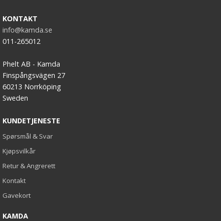
KONTAKT
info@kamda.se
011-265012
Phelt AB - Kamda
Finspångsvägen 27
60213 Norrköping
Sweden
KUNDETJENESTE
Spørsmål & Svar
Kjøpsvilkår
Retur & Angrerett
Kontakt
Gavekort
KAMDA