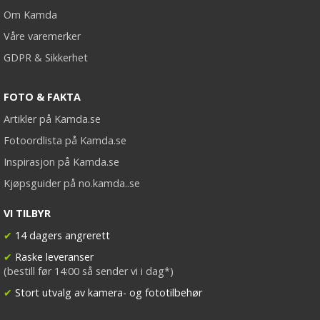
Om Kamda
Våre varemerker
GDPR & Sikkerhet
FOTO & FAKTA
Artikler på Kamda.se
Fotoordlista på Kamda.se
Inspirasjon på Kamda.se
Kjøpsguider på no.kamda..se
VI TILBYR
✔
14 dagers angrerett
✔
Raske leveranser
(bestill før 14:00 så sender vi i dag*)
✔
Stort utvalg av kamera- og fototilbehør