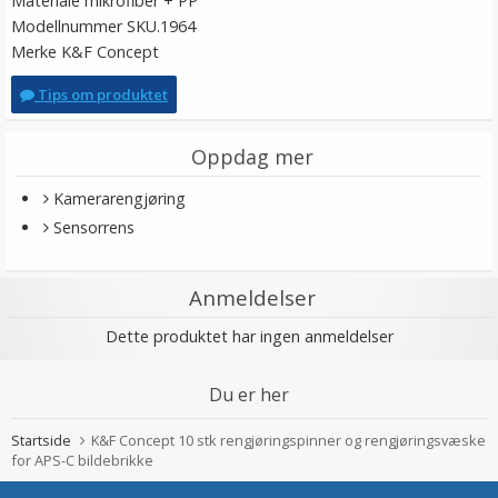
Materiale mikrofiber + PP
Modellnummer SKU.1964
Merke K&F Concept
Tips om produktet
Oppdag mer
Kamerarengjøring
Sensorrens
Anmeldelser
Dette produktet har ingen anmeldelser
Du er her
Startside
K&F Concept 10 stk rengjøringspinner og rengjøringsvæske
for APS-C bildebrikke