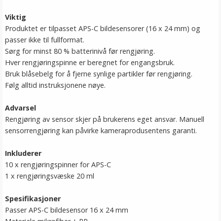
Viktig
Produktet er tilpasset APS-C bildesensorer (16 x 24 mm) og
passer ikke til fullformat.
Sørg for minst 80 % batterinivå før rengjøring.
Hver rengjøringspinne er beregnet for engangsbruk.
Bruk blåsebelg for å fjerne synlige partikler før rengjøring.
Følg alltid instruksjonene nøye.
Advarsel
Rengjøring av sensor skjer på brukerens eget ansvar. Manuell
sensorrengjøring kan påvirke kameraprodusentens garanti.
Inkluderer
10 x rengjøringspinner for APS-C
1 x rengjøringsvæske 20 ml
Spesifikasjoner
Passer APS-C bildesensor 16 x 24 mm