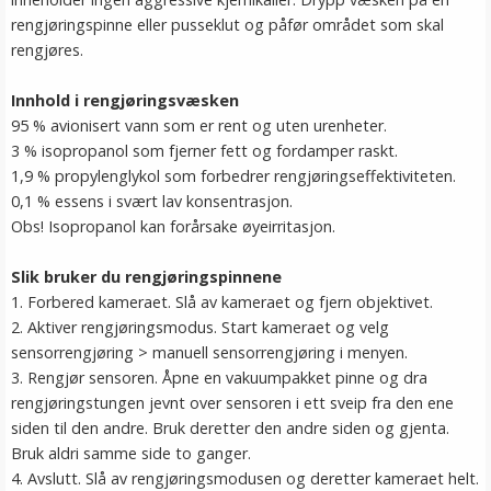
rengjøringspinne eller pusseklut og påfør området som skal
rengjøres.
Innhold i rengjøringsvæsken
95 % avionisert vann som er rent og uten urenheter.
3 % isopropanol som fjerner fett og fordamper raskt.
1,9 % propylenglykol som forbedrer rengjøringseffektiviteten.
0,1 % essens i svært lav konsentrasjon.
Obs! Isopropanol kan forårsake øyeirritasjon.
Slik bruker du rengjøringspinnene
1. Forbered kameraet. Slå av kameraet og fjern objektivet.
2. Aktiver rengjøringsmodus. Start kameraet og velg
sensorrengjøring > manuell sensorrengjøring i menyen.
3. Rengjør sensoren. Åpne en vakuumpakket pinne og dra
rengjøringstungen jevnt over sensoren i ett sveip fra den ene
siden til den andre. Bruk deretter den andre siden og gjenta.
Bruk aldri samme side to ganger.
4. Avslutt. Slå av rengjøringsmodusen og deretter kameraet helt.