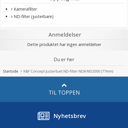
Kamerafilter
ND-filter (justerbare)
Anmeldelser
Dette produktet har ingen anmeldelser
Du er her
Startside
K&F Concept Justerbart ND-filter ND8-ND2000 (77mm)
TIL TOPPEN
Nyhetsbrev