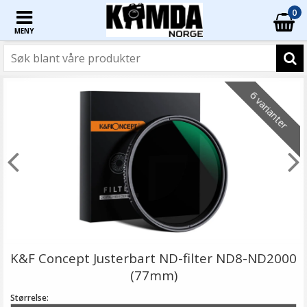
0
MENY
6 varianter
K&F Concept Justerbart ND-filter ND8-ND2000
(77mm)
Størrelse: