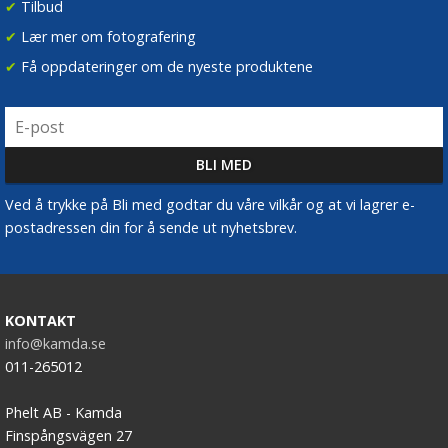
✔
Tilbud
✔
Lær mer om fotografering
✔
Få oppdateringer om de nyeste produktene
Ved å trykke på Bli med godtar du våre vilkår og at vi lagrer e-
postadressen din for å sende ut nyhetsbrev.
KONTAKT
info@kamda.se
011-265012
Phelt AB - Kamda
Finspångsvägen 27