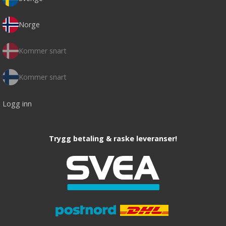
Norge
Kommer snart
Kommer snart
Logg inn
Trygg betaling & raske leveranser!