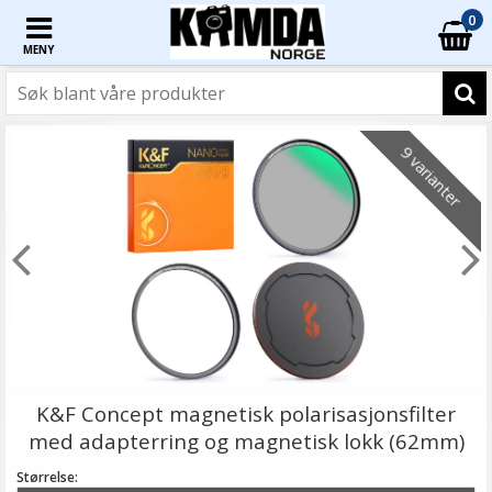
0
MENY
9 varianter
K&F Concept magnetisk polarisasjonsfilter
med adapterring og magnetisk lokk (62mm)
Størrelse: