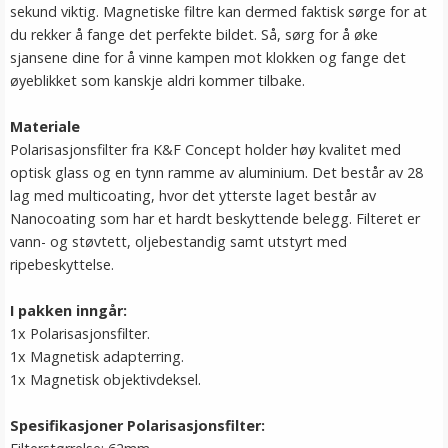
sekund viktig. Magnetiske filtre kan dermed faktisk sørge for at
du rekker å fange det perfekte bildet. Så, sørg for å øke
sjansene dine for å vinne kampen mot klokken og fange det
øyeblikket som kanskje aldri kommer tilbake.
Materiale
Polarisasjonsfilter fra K&F Concept holder høy kvalitet med
optisk glass og en tynn ramme av aluminium. Det består av 28
lag med multicoating, hvor det ytterste laget består av
Nanocoating som har et hardt beskyttende belegg. Filteret er
vann- og støvtett, oljebestandig samt utstyrt med
ripebeskyttelse.
I pakken inngår:
1x Polarisasjonsfilter.
1x Magnetisk adapterring.
1x Magnetisk objektivdeksel.
Spesifikasjoner Polarisasjonsfilter: