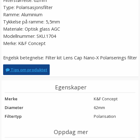
Filterstørrelse: 62mm
Type: Polarisasjonsfilter
Ramme: Aluminium
Tykkelse på ramme: 5,5mm
Materiale: Optisk glass AGC
Modellnummer: SKU.1704
Merke: K&F Concept
Engelsk betegnelse: Filter kit Lens Cap Nano-X Polariserings filter
Tips om produktet
Egenskaper
Merke
K&F Concept
Diameter
62mm
Filtertyp
Polarisation
Oppdag mer