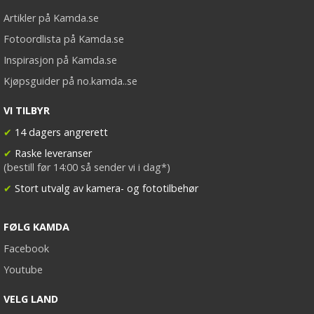
Artikler på Kamda.se
Fotoordlista på Kamda.se
Inspirasjon på Kamda.se
Kjøpsguider på no.kamda..se
VI TILBYR
✔
14 dagers angrerett
✔
Raske leveranser
(bestill før 14:00 så sender vi i dag*)
✔
Stort utvalg av kamera- og fototilbehør
FØLG KAMDA
Facebook
Youtube
VELG LAND