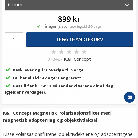
899 kr
På lager (2 stk)
Leveringstid: 2-5 dager
LEGG I HANDLEKURV
★
★
★
★
★
37842 -
K&F Concept
Rask levering fra Sverige til Norge
Du har alltid 14 dagers angrerett
Bestill før kl. 14:00, så sender vi varene dine i dag
(gjelder hverdager).
K&F Concept Magnetisk Polarisasjonsfilter med
magnetisk adapterring og objektivdeksel.
Disse Polarisasjonsfiltrene, objektivdekslene og adapterringene