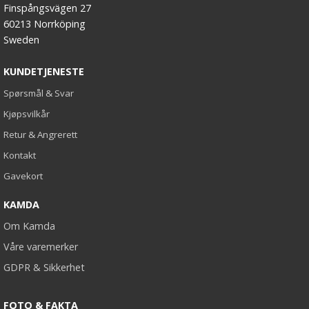
Finspångsvägen 27
60213 Norrköping
Sweden
KUNDETJENESTE
Spørsmål & Svar
Kjøpsvilkår
Retur & Angrerett
Kontakt
Gavekort
KAMDA
Om Kamda
Våre varemerker
GDPR & Sikkerhet
FOTO & FAKTA