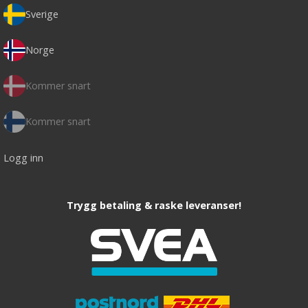
Sverige
Norge
Kommer snart
Kommer snart
Logg inn
Trygg betaling & raske leveranser!