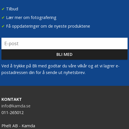
✔
Tilbud
✔
Lær mer om fotografering
✔
Få oppdateringer om de nyeste produktene
Ved å trykke på Bli med godtar du våre vilkår og at vi lagrer e-
postadressen din for å sende ut nyhetsbrev.
KONTAKT
info@kamda.se
011-265012
Phelt AB - Kamda