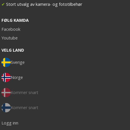
✔
Stort utvalg av kamera- og fototilbehør
FØLG KAMDA
Facebook
Youtube
VELG LAND
Sverige
Norge
Kommer snart
Kommer snart
Logg inn