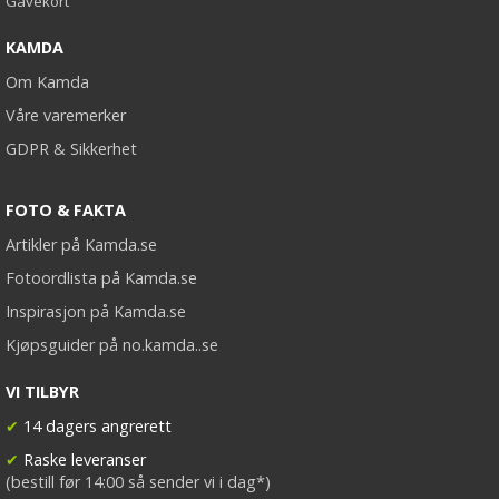
Gavekort
KAMDA
Om Kamda
Våre varemerker
GDPR & Sikkerhet
FOTO & FAKTA
Artikler på Kamda.se
Fotoordlista på Kamda.se
Inspirasjon på Kamda.se
Kjøpsguider på no.kamda..se
VI TILBYR
✔
14 dagers angrerett
✔
Raske leveranser
(bestill før 14:00 så sender vi i dag*)