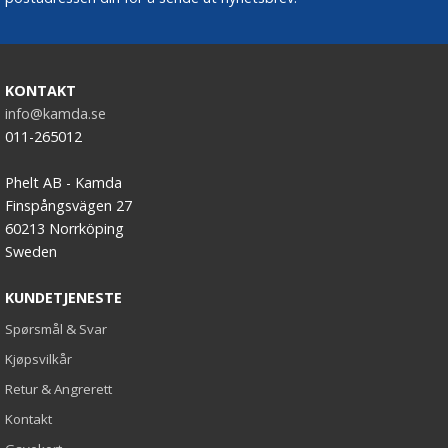
KONTAKT
info@kamda.se
011-265012
Phelt AB - Kamda
Finspångsvägen 27
60213 Norrköping
Sweden
KUNDETJENESTE
Spørsmål & Svar
Kjøpsvilkår
Retur & Angrerett
Kontakt