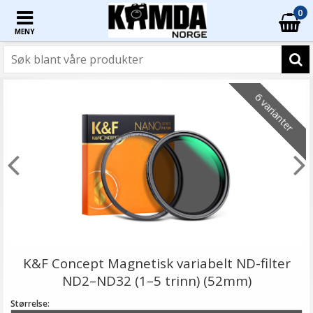
0
MENY
6 varianter
K&F Concept Magnetisk variabelt ND-filter
ND2–ND32 (1–5 trinn) (52mm)
Størrelse: