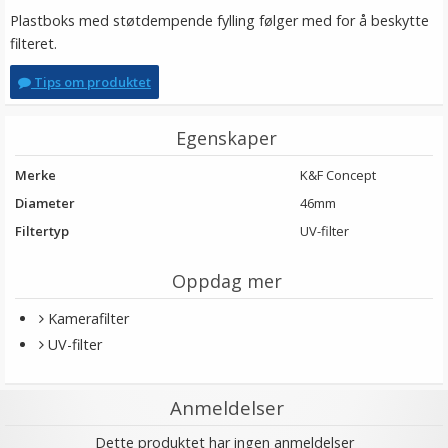
Plastboks med støtdempende fylling følger med for å beskytte
filteret.
Tips om produktet
Egenskaper
Merke
K&F Concept
Diameter
46mm
Filtertyp
UV-filter
Oppdag mer
Kamerafilter
UV-filter
Anmeldelser
Dette produktet har ingen anmeldelser