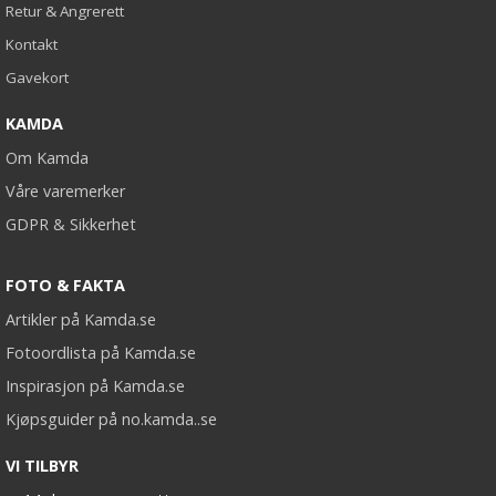
Retur & Angrerett
Kontakt
Gavekort
KAMDA
Om Kamda
Våre varemerker
GDPR & Sikkerhet
FOTO & FAKTA
Artikler på Kamda.se
Fotoordlista på Kamda.se
Inspirasjon på Kamda.se
Kjøpsguider på no.kamda..se
VI TILBYR