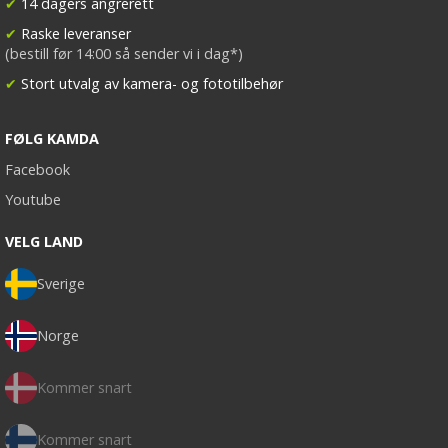
✔
14 dagers angrerett
✔
Raske leveranser
(bestill før 14:00 så sender vi i dag*)
✔
Stort utvalg av kamera- og fototilbehør
FØLG KAMDA
Facebook
Youtube
VELG LAND
Sverige
Norge
Kommer snart
Kommer snart