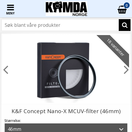
0
MENY
18 varianter
K&F Concept Nano-X MCUV-filter (46mm)
Størrelse: