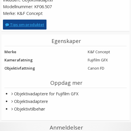
Modellnummer: KF06.507
Merke: K&F Concept
Tips om produktet
Egenskaper
Merke
K&F Concept
Kamerafatning
Fujifilm GFX
Objektivfattning
Canon FD
Oppdag mer
Objektivadaptere for Fujifilm GFX
Objektivadaptere
Objektivtilbehør
Anmeldelser