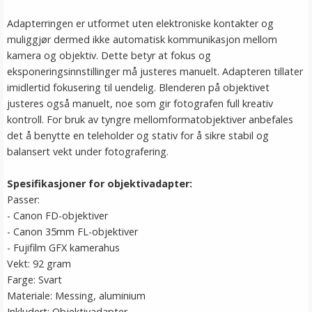
Adapterringen er utformet uten elektroniske kontakter og
muliggjør dermed ikke automatisk kommunikasjon mellom
kamera og objektiv. Dette betyr at fokus og
eksponeringsinnstillinger må justeres manuelt. Adapteren tillater
imidlertid fokusering til uendelig. Blenderen på objektivet
justeres også manuelt, noe som gir fotografen full kreativ
kontroll. For bruk av tyngre mellomformatobjektiver anbefales
det å benytte en teleholder og stativ for å sikre stabil og
balansert vekt under fotografering.
Spesifikasjoner for objektivadapter:
Passer:
- Canon FD-objektiver
- Canon 35mm FL-objektiver
- Fujifilm GFX kamerahus
Vekt: 92 gram
Farge: Svart
Materiale: Messing, aluminium
Inkludert: Objektivadapter