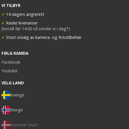
VI TILBYR
✔
14 dagers angrerett
✔
Raske leveranser
(bestill før 14:00 så sender vi i dag*)
✔
Stort utvalg av kamera- og fototilbehør
FØLG KAMDA
Facebook
Youtube
VELG LAND
Sverige
Norge
Kommer snart