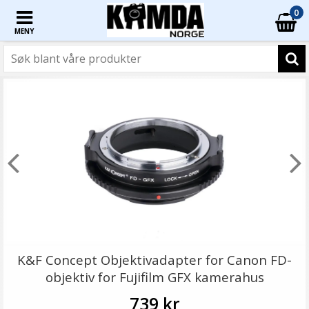
0
MENY
K&F Concept Objektivadapter for Canon FD-
objektiv for Fujifilm GFX kamerahus
739 kr