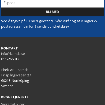
Ved å trykke på Bli med godtar du våre vilkår og at vi lagrer e-
postadressen din for å sende ut nyhetsbrev.
KONTAKT
info@kamda.se
011-265012
Phelt AB - Kamda
Finspångsvägen 27
60213 Norrköping
Sweden
KUNDETJENESTE
Spørsmål & Svar