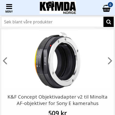
0
MENY
K&F Concept Objektivadapter v2 til Minolta
AF-objektiver for Sony E kamerahus
509 kr