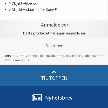
Objektivtilbehør
Objektivadaptere for Sony E
Anmeldelser
Dette produktet har ingen anmeldelser
Du er her
Startside
K&F Concept Objektivadapter v2 til Minolta AF-objektiver for
Sony E kamerahus
TIL TOPPEN
Nyhetsbrev