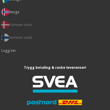
Norge
Kommer snart
Kommer snart
Logg inn
Trygg betaling & raske leveranser!