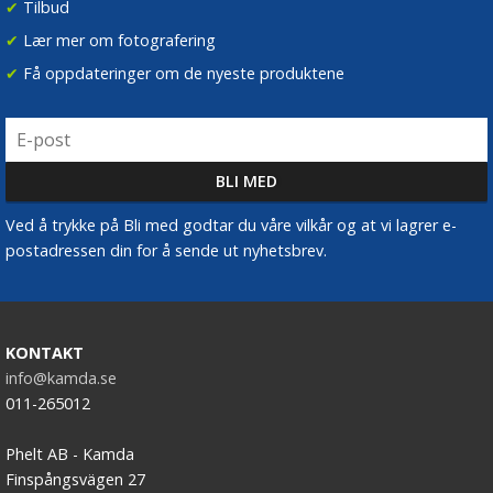
✔
Tilbud
✔
Lær mer om fotografering
✔
Få oppdateringer om de nyeste produktene
Ved å trykke på Bli med godtar du våre vilkår og at vi lagrer e-
postadressen din for å sende ut nyhetsbrev.
KONTAKT
info@kamda.se
011-265012
Phelt AB - Kamda
Finspångsvägen 27