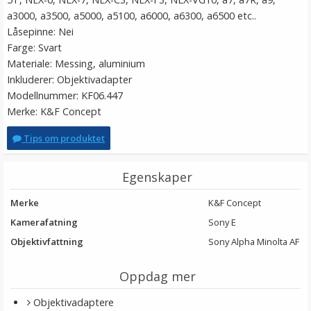
a3000, a3500, a5000, a5100, a6000, a6300, a6500 etc..
Låsepinne: Nei
Farge: Svart
Materiale: Messing, aluminium
Inkluderer: Objektivadapter
Modellnummer: KF06.447
Merke: K&F Concept
Tips om produktet
Egenskaper
Merke
K&F Concept
Kamerafatning
Sony E
Objektivfattning
Sony Alpha Minolta AF
Oppdag mer
Objektivadaptere