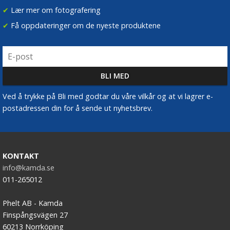
✔
Lær mer om fotografering
✔
Få oppdateringer om de nyeste produktene
Ved å trykke på Bli med godtar du våre vilkår og at vi lagrer e-
postadressen din for å sende ut nyhetsbrev.
KONTAKT
info@kamda.se
011-265012
Phelt AB - Kamda
Finspångsvägen 27
60213 Norrköping