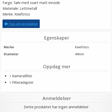
Farge: Sølv med svart matt innside
Materiale: Lettmetall
Merke: Kiwifotos
Tips om produktet
Egenskaper
Merke
Kiwifotos
Diameter
49mm
Oppdag mer
Kamerafilter
Filteradapter
Anmeldelser
Dette produktet har ingen anmeldelser