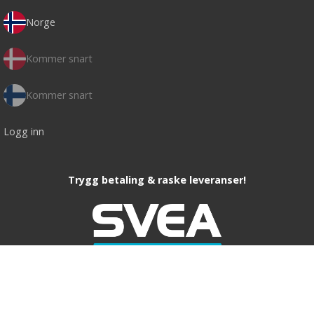
Norge
Kommer snart
Kommer snart
Logg inn
Trygg betaling & raske leveranser!