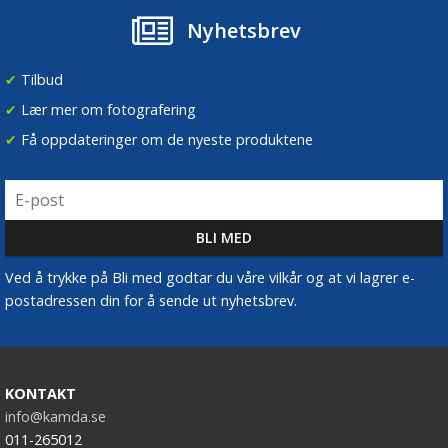
Nyhetsbrev
✔
Tilbud
✔
Lær mer om fotografering
✔
Få oppdateringer om de nyeste produktene
Ved å trykke på Bli med godtar du våre vilkår og at vi lagrer e-
postadressen din for å sende ut nyhetsbrev.
KONTAKT
info@kamda.se
011-265012