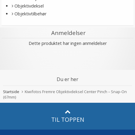
Objektivdeksel
Objektivtilbehør
Anmeldelser
Dette produktet har ingen anmeldelser
Du er her
Startside
Kiwifotos Fremre Objektivdeksel Center Pinch – Snap-On
(67mm)
TIL TOPPEN