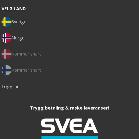
VELG LAND
Sverige
Norge
Kommer snart
Kommer snart
Logg inn
Trygg betaling & raske leveranser!