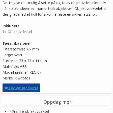
Dette gjør det mulig å sette på og ta av objektivdekselet selv
når solblenderen er montert på objektivet. Objektivdekselet er
designet med et hull for å kunne feste en sikkerhetssnor.
Inkludert
1x Objektivdeksel
Spesifikasjoner
Filterstørrelse: 67 mm
Farge: Svart
Størrelse: 73 x 73 x 11 mm
Materiale: ABS
Modellnummer: KLC-67
Merke: Kiwifotos
Tips om produktet
Oppdag mer
Fremre objektivdeksel