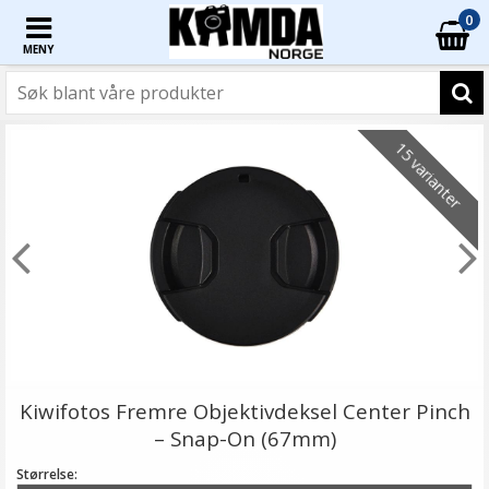
0
MENY
15 varianter
Kiwifotos Fremre Objektivdeksel Center Pinch
– Snap-On (67mm)
Størrelse: