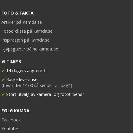
FOTO & FAKTA
Artikler på Kamda.se
Fotoordlista på Kamda.se
Inspirasjon på Kamda.se
Kjøpsguider på no.kamda..se
VI TILBYR
✔
14 dagers angrerett
✔
Raske leveranser
(bestill før 14:00 så sender vi i dag*)
✔
Stort utvalg av kamera- og fototilbehør
FØLG KAMDA
Facebook
Youtube