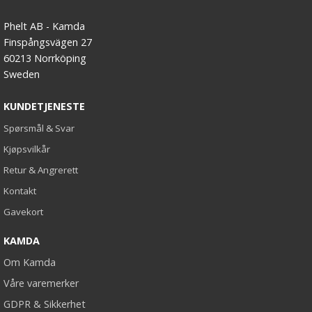
Phelt AB - Kamda
Finspångsvägen 27
60213 Norrköping
Sweden
KUNDETJENESTE
Spørsmål & Svar
Kjøpsvilkår
Retur & Angrerett
Kontakt
Gavekort
KAMDA
Om Kamda
Våre varemerker
GDPR & Sikkerhet