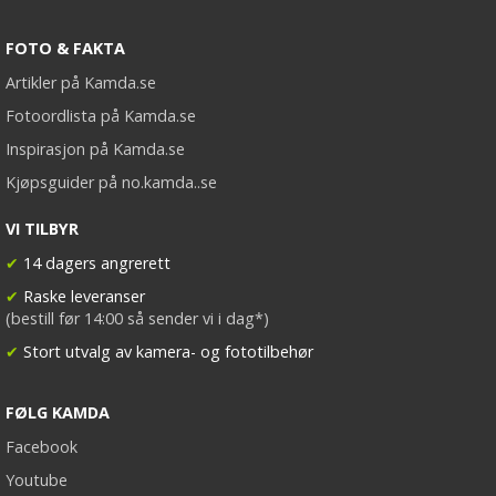
FOTO & FAKTA
Artikler på Kamda.se
Fotoordlista på Kamda.se
Inspirasjon på Kamda.se
Kjøpsguider på no.kamda..se
VI TILBYR
✔
14 dagers angrerett
✔
Raske leveranser
(bestill før 14:00 så sender vi i dag*)
✔
Stort utvalg av kamera- og fototilbehør
FØLG KAMDA
Facebook
Youtube