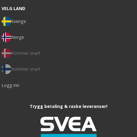
VELG LAND
Sverige
Norge
Kommer snart
Kommer snart
Logg inn
Trygg betaling & raske leveranser!