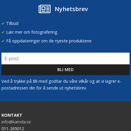
Nyhetsbrev
✔
Tilbud
✔
Lær mer om fotografering
✔
Få oppdateringer om de nyeste produktene
Ved å trykke på Bli med godtar du våre vilkår og at vi lagrer e-
postadressen din for å sende ut nyhetsbrev.
KONTAKT
info@kamda.se
011-265012