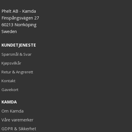
Phelt AB - Kamda
Finspångsvägen 27
60213 Norrköping
Sweden
KUNDETJENESTE
Spørsmål & Svar
Kjøpsvilkår
Retur & Angrerett
Kontakt
Gavekort
KAMDA
Om Kamda
Våre varemerker
GDPR & Sikkerhet