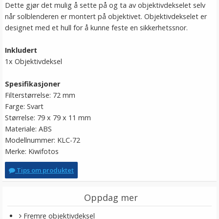
Dette gjør det mulig å sette på og ta av objektivdekselet selv
når solblenderen er montert på objektivet. Objektivdekselet er
designet med et hull for å kunne feste en sikkerhetssnor.
Inkludert
1x Objektivdeksel
Spesifikasjoner
Filterstørrelse: 72 mm
Farge: Svart
Størrelse: 79 x 79 x 11 mm
Materiale: ABS
Modellnummer: KLC-72
Merke: Kiwifotos
Tips om produktet
Oppdag mer
Fremre objektivdeksel