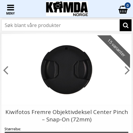
0
MENY
15 varianter
Kiwifotos Fremre Objektivdeksel Center Pinch
– Snap-On (72mm)
Størrelse: