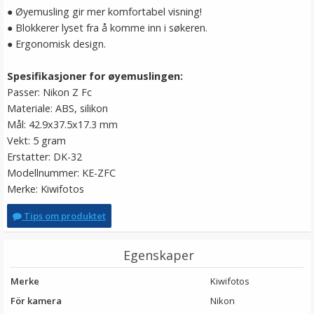
● Øyemusling gir mer komfortabel visning!
● Blokkerer lyset fra å komme inn i søkeren.
● Ergonomisk design.
Spesifikasjoner for øyemuslingen:
Passer: Nikon Z Fc
Materiale: ABS, silikon
Mål: 42.9x37.5x17.3 mm
Vekt: 5 gram
Erstatter: DK-32
Modellnummer: KE-ZFC
Merke: Kiwifotos
Tips om produktet
Egenskaper
Merke
Kiwifotos
För kamera
Nikon