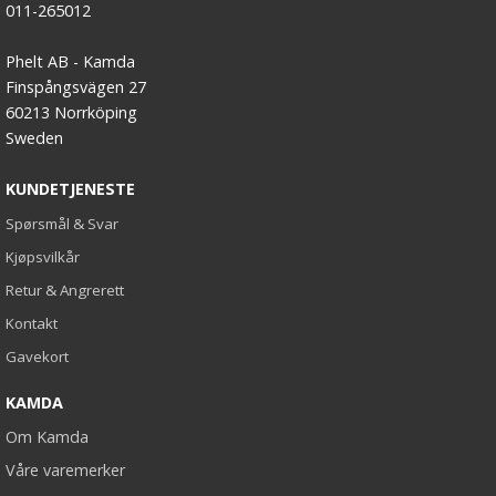
011-265012
Phelt AB - Kamda
Finspångsvägen 27
60213 Norrköping
Sweden
KUNDETJENESTE
Spørsmål & Svar
Kjøpsvilkår
Retur & Angrerett
Kontakt
Gavekort
KAMDA
Om Kamda
Våre varemerker