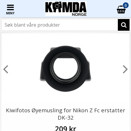
0
MENY
Kiwifotos Øyemusling for Nikon Z Fc erstatter
DK-32
209 kr