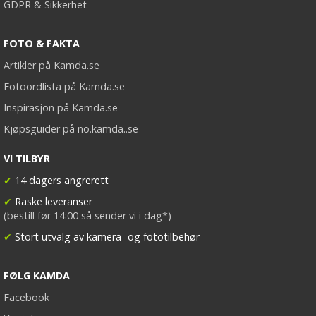
GDPR & Sikkerhet
FOTO & FAKTA
Artikler på Kamda.se
Fotoordlista på Kamda.se
Inspirasjon på Kamda.se
Kjøpsguider på no.kamda..se
VI TILBYR
✔
14 dagers angrerett
✔
Raske leveranser
(bestill før 14:00 så sender vi i dag*)
✔
Stort utvalg av kamera- og fototilbehør
FØLG KAMDA
Facebook