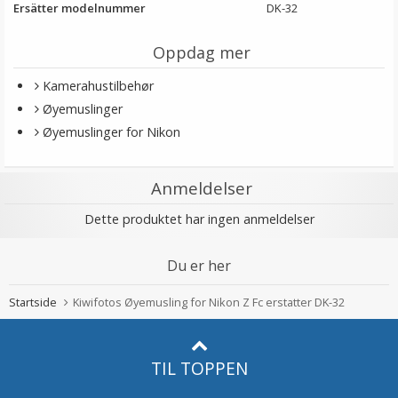
Ersätter modelnummer
DK-32
Oppdag mer
Kamerahustilbehør
Øyemuslinger
Øyemuslinger for Nikon
Anmeldelser
Dette produktet har ingen anmeldelser
Du er her
Startside
Kiwifotos Øyemusling for Nikon Z Fc erstatter DK-32
TIL TOPPEN