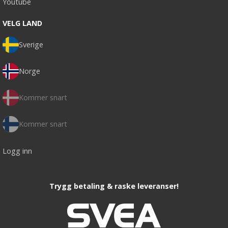
Youtube
VELG LAND
Sverige
Norge
Kommer snart
Kommer snart
Logg inn
Trygg betaling & raske leveranser!