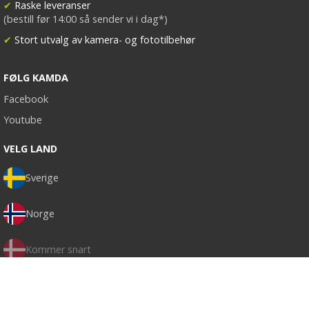
✔
Raske leveranser
(bestill før 14:00 så sender vi i dag*)
✔
Stort utvalg av kamera- og fototilbehør
FØLG KAMDA
Facebook
Youtube
VELG LAND
Sverige
Norge
Kommer snart
Kommer snart