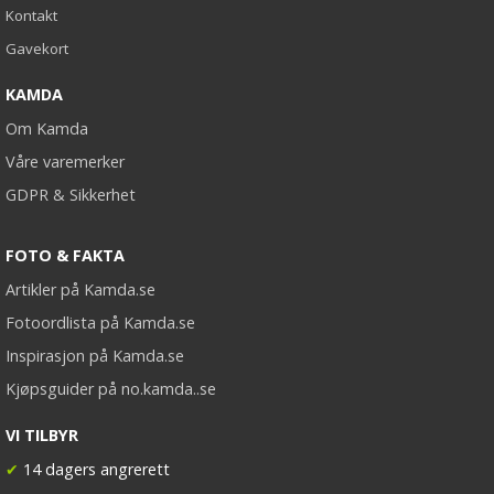
Kontakt
Gavekort
KAMDA
Om Kamda
Våre varemerker
GDPR & Sikkerhet
FOTO & FAKTA
Artikler på Kamda.se
Fotoordlista på Kamda.se
Inspirasjon på Kamda.se
Kjøpsguider på no.kamda..se
VI TILBYR
✔
14 dagers angrerett