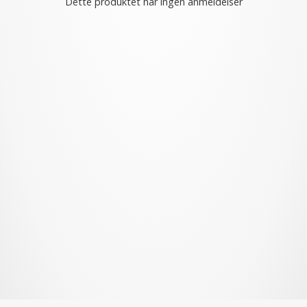
Dette produktet har ingen anmeldelser