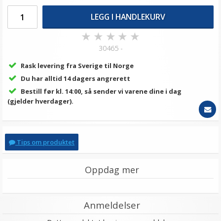
LEGG I HANDLEKURV
★
★
★
★
★
30465 -
Rask levering fra Sverige til Norge
Du har alltid 14 dagers angrerett
Bestill før kl. 14:00, så sender vi varene dine i dag
(gjelder hverdager).
Tips om produktet
Oppdag mer
Anmeldelser