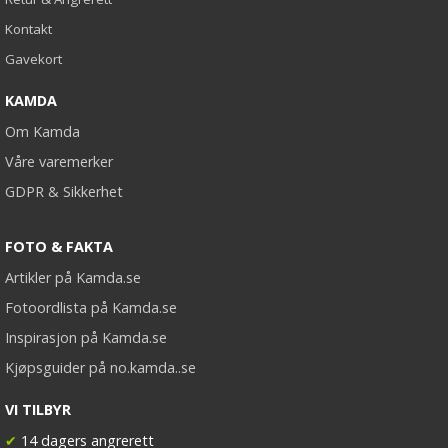
Kontakt
Gavekort
KAMDA
Om Kamda
Våre varemerker
GDPR & Sikkerhet
FOTO & FAKTA
Artikler på Kamda.se
Fotoordlista på Kamda.se
Inspirasjon på Kamda.se
Kjøpsguider på no.kamda..se
VI TILBYR
✔
14 dagers angrerett