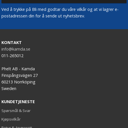
Ved å trykke på Bli med godtar du våre vilkår og at vi lagrer e-
postadressen din for å sende ut nyhetsbrev.
KONTAKT
info@kamda.se
011-265012
Phelt AB - Kamda
Finspångsvägen 27
60213 Norrköping
Sweden
KUNDETJENESTE
Spørsmål & Svar
Kjøpsvilkår
Retur & Angrerett