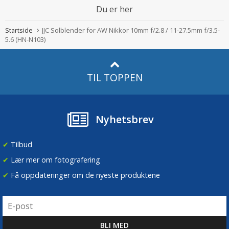
Du er her
Startside
JJC Solblender for AW Nikkor 10mm f/2.8 / 11-27.5mm f/3.5-
5.6 (HN-N103)
TIL TOPPEN
Nyhetsbrev
✔
Tilbud
✔
Lær mer om fotografering
✔
Få oppdateringer om de nyeste produktene