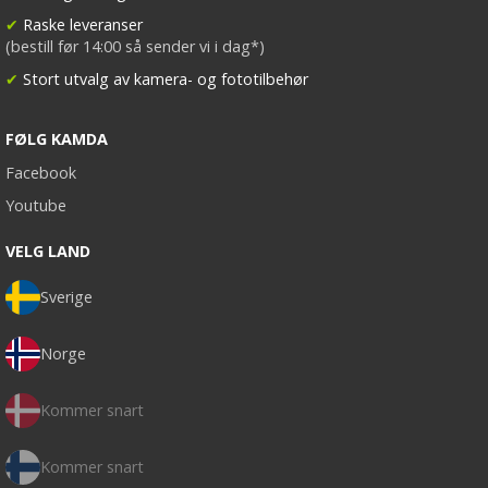
✔
Raske leveranser
(bestill før 14:00 så sender vi i dag*)
✔
Stort utvalg av kamera- og fototilbehør
FØLG KAMDA
Facebook
Youtube
VELG LAND
Sverige
Norge
Kommer snart
Kommer snart