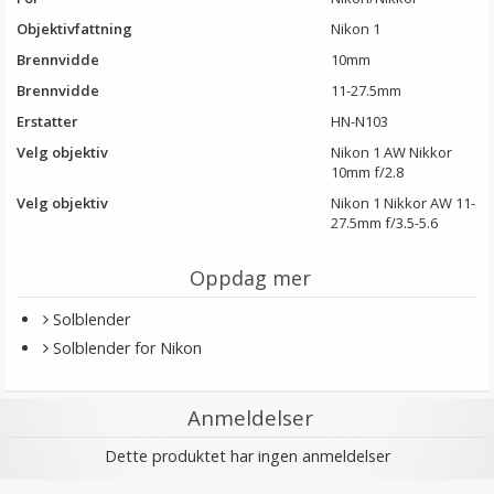
Objektivfattning
Nikon 1
Brennvidde
10mm
Brennvidde
11-27.5mm
Erstatter
HN-N103
Velg objektiv
Nikon 1 AW Nikkor
10mm f/2.8
Velg objektiv
Nikon 1 Nikkor AW 11-
27.5mm f/3.5-5.6
Oppdag mer
Solblender
Solblender for Nikon
Anmeldelser
Dette produktet har ingen anmeldelser