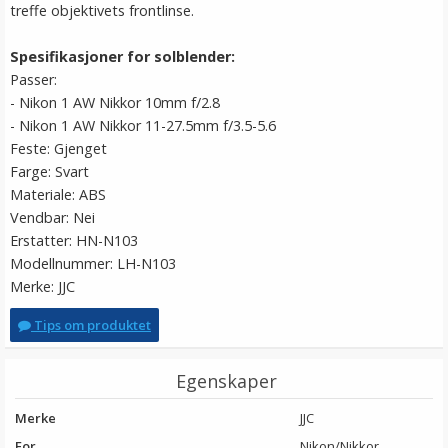
treffe objektivets frontlinse.
Spesifikasjoner for solblender:
Passer:
- Nikon 1 AW Nikkor 10mm f/2.8
- Nikon 1 AW Nikkor 11-27.5mm f/3.5-5.6
Feste: Gjenget
Farge: Svart
Materiale: ABS
Vendbar: Nei
Erstatter: HN-N103
Modellnummer: LH-N103
Merke: JJC
Tips om produktet
Egenskaper
Merke
JJC
For
Nikon/Nikkor