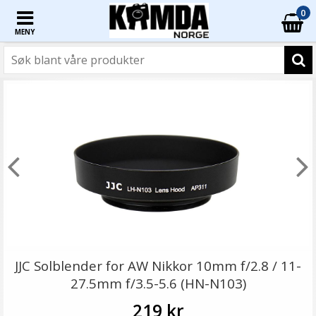
0
MENY
JJC Solblender for AW Nikkor 10mm f/2.8 / 11-
27.5mm f/3.5-5.6 (HN-N103)
219 kr