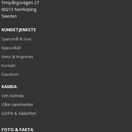
Finspångsvägen 27
60213 Norrköping
Sweden
KUNDETJENESTE
Spørsmål & Svar
Kjøpsvilkår
Retur & Angrerett
Kontakt
Gavekort
KAMDA
Om Kamda
Våre varemerker
GDPR & Sikkerhet
FOTO & FAKTA