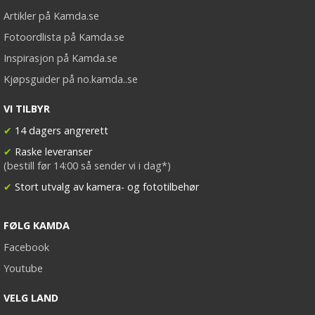
Artikler på Kamda.se
Fotoordlista på Kamda.se
Inspirasjon på Kamda.se
Kjøpsguider på no.kamda..se
VI TILBYR
✔
14 dagers angrerett
✔
Raske leveranser
(bestill før 14:00 så sender vi i dag*)
✔
Stort utvalg av kamera- og fototilbehør
FØLG KAMDA
Facebook
Youtube
VELG LAND