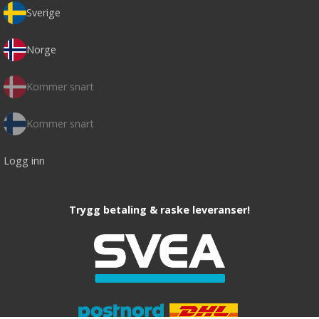
Sverige
Norge
Kommer snart
Kommer snart
Logg inn
Trygg betaling & raske leveranser!