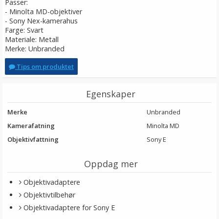
Passer:
- Minolta MD-objektiver
- Sony Nex-kamerahus
Farge: Svart
Materiale: Metall
Merke: Unbranded
Tips om produktet
Egenskaper
Merke
Unbranded
Kamerafatning
Minolta MD
Objektivfattning
Sony E
Oppdag mer
Objektivadaptere
Objektivtilbehør
Objektivadaptere for Sony E