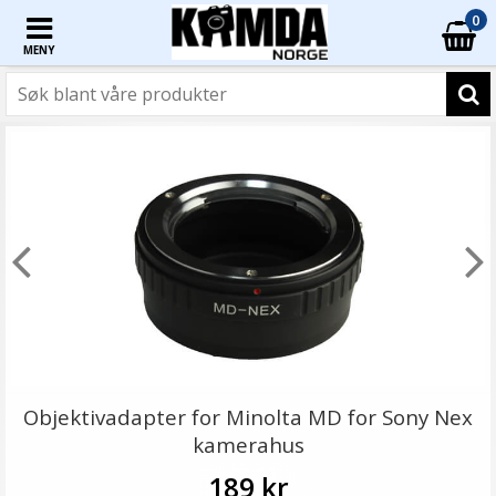
0
MENY
Objektivadapter for Minolta MD for Sony Nex
kamerahus
189 kr