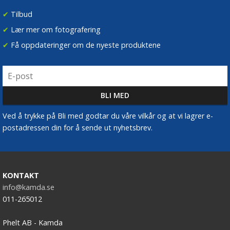
✔
Tilbud
✔
Lær mer om fotografering
✔
Få oppdateringer om de nyeste produktene
Ved å trykke på Bli med godtar du våre vilkår og at vi lagrer e-
postadressen din for å sende ut nyhetsbrev.
KONTAKT
info@kamda.se
011-265012
Phelt AB - Kamda