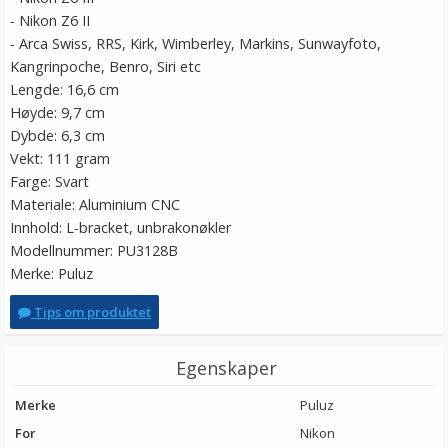
- Nikon Z6 II
- Arca Swiss, RRS, Kirk, Wimberley, Markins, Sunwayfoto,
Kangrinpoche, Benro, Siri etc
Lengde: 16,6 cm
Høyde: 9,7 cm
Dybde: 6,3 cm
Vekt: 111 gram
Farge: Svart
Materiale: Aluminium CNC
Innhold: L-bracket, unbrakonøkler
Modellnummer: PU3128B
Merke: Puluz
Tips om produktet
Egenskaper
Merke
Puluz
For
Nikon