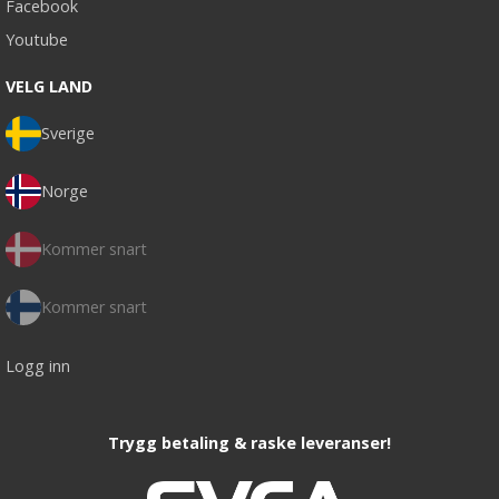
Facebook
Youtube
VELG LAND
Sverige
Norge
Kommer snart
Kommer snart
Logg inn
Trygg betaling & raske leveranser!