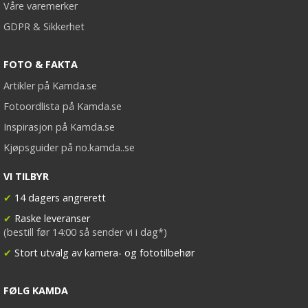
Våre varemerker
GDPR & Sikkerhet
FOTO & FAKTA
Artikler på Kamda.se
Fotoordlista på Kamda.se
Inspirasjon på Kamda.se
Kjøpsguider på no.kamda..se
VI TILBYR
✔
14 dagers angrerett
✔
Raske leveranser
(bestill før 14:00 så sender vi i dag*)
✔
Stort utvalg av kamera- og fototilbehør
FØLG KAMDA