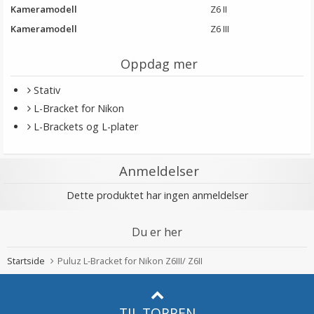
Kameramodell
Z6 II
Kameramodell
Z6 III
Oppdag mer
Stativ
L-Bracket for Nikon
L-Brackets og L-plater
Anmeldelser
Dette produktet har ingen anmeldelser
Du er her
Startside
Puluz L-Bracket for Nikon Z6III/ Z6II
TIL TOPPEN