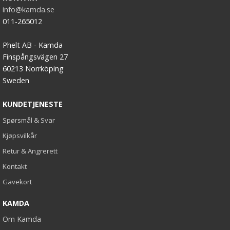
info@kamda.se
011-265012
Phelt AB - Kamda
Finspångsvägen 27
60213 Norrköping
Sweden
KUNDETJENESTE
Spørsmål & Svar
Kjøpsvilkår
Retur & Angrerett
Kontakt
Gavekort
KAMDA
Om Kamda