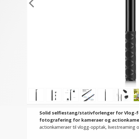
Solid selfiestang/stativforlenger for Vlog-
fotografering for kameraer og actionkame
actionkameraer til vlogg-opptak, livestreaming 