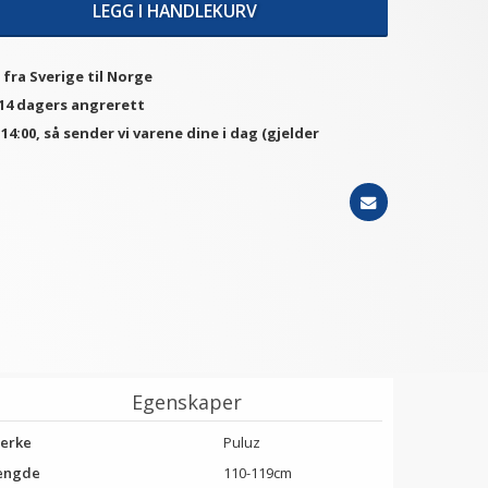
LEGG I HANDLEKURV
 fra Sverige til Norge
 14 dagers angrerett
. 14:00, så sender vi varene dine i dag (gjelder
Egenskaper
erke
Puluz
engde
110-119cm