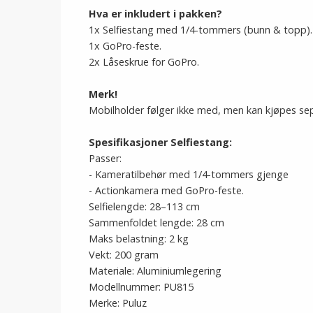
Hva er inkludert i pakken?
1x Selfiestang med 1/4-tommers (bunn & topp).
1x GoPro-feste.
2x Låseskrue for GoPro.
Merk!
Mobilholder følger ikke med, men kan kjøpes sep
Spesifikasjoner Selfiestang:
Passer:
- Kameratilbehør med 1/4-tommers gjenge
- Actionkamera med GoPro-feste.
Selfielengde: 28–113 cm
Sammenfoldet lengde: 28 cm
Maks belastning: 2 kg
Vekt: 200 gram
Materiale: Aluminiumlegering
Modellnummer: PU815
Merke: Puluz