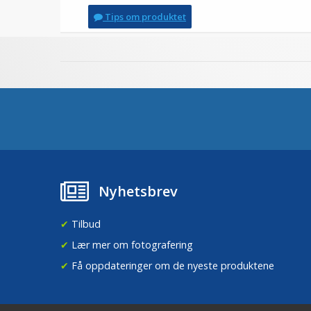
Tips om produktet
Nyhetsbrev
✔
Tilbud
✔
Lær mer om fotografering
✔
Få oppdateringer om de nyeste produktene