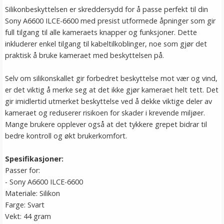
Silikonbeskyttelsen er skreddersydd for å passe perfekt til din
Sony A6600 ILCE-6600 med presist utformede åpninger som gir
full tilgang til alle kameraets knapper og funksjoner. Dette
inkluderer enkel tilgang til kabeltilkoblinger, noe som gjør det
praktisk å bruke kameraet med beskyttelsen på.
Selv om silikonskallet gir forbedret beskyttelse mot vær og vind,
er det viktig å merke seg at det ikke gjør kameraet helt tett. Det
gir imidlertid utmerket beskyttelse ved å dekke viktige deler av
kameraet og reduserer risikoen for skader i krevende miljøer.
Mange brukere opplever også at det tykkere grepet bidrar til
bedre kontroll og økt brukerkomfort.
Spesifikasjoner:
Passer for:
- Sony A6600 ILCE-6600
Materiale: Silikon
Farge: Svart
Vekt: 44 gram