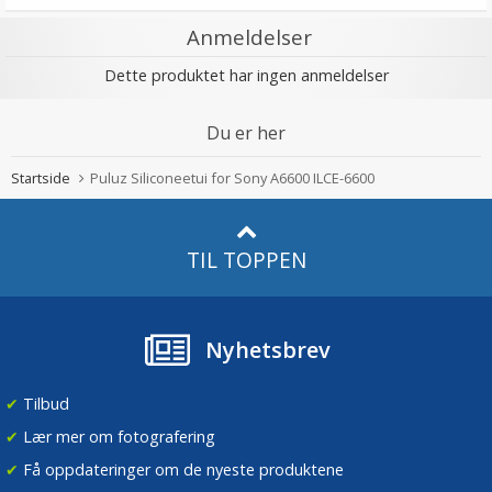
Anmeldelser
Dette produktet har ingen anmeldelser
Du er her
Startside
Puluz Siliconeetui for Sony A6600 ILCE-6600
TIL TOPPEN
Nyhetsbrev
✔
Tilbud
✔
Lær mer om fotografering
✔
Få oppdateringer om de nyeste produktene