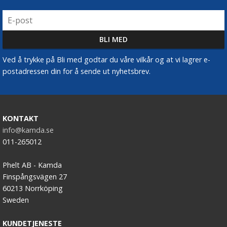
Ved å trykke på Bli med godtar du våre vilkår og at vi lagrer e-
postadressen din for å sende ut nyhetsbrev.
KONTAKT
info@kamda.se
011-265012
Phelt AB - Kamda
Finspångsvägen 27
60213 Norrköping
Sweden
KUNDETJENESTE