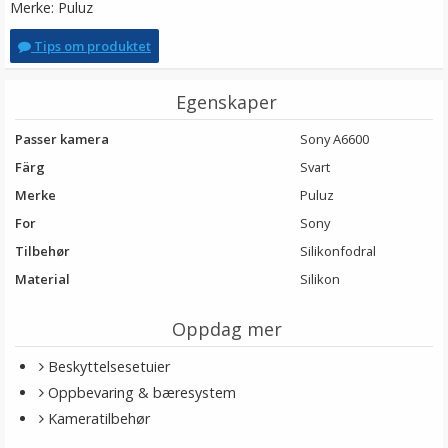
Merke: Puluz
Tips om produktet
Egenskaper
Passer kamera
Sony A6600
Färg
Svart
Merke
Puluz
For
Sony
Tilbehør
Silikonfodral
Material
Silikon
Oppdag mer
Beskyttelsesetuier
Oppbevaring & bæresystem
Kameratilbehør